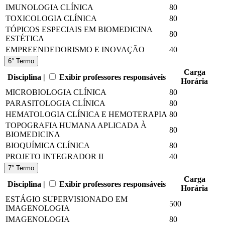
IMUNOLOGIA CLÍNICA
80
TOXICOLOGIA CLÍNICA
80
TÓPICOS ESPECIAIS EM BIOMEDICINA
80
ESTÉTICA
EMPREENDEDORISMO E INOVAÇÃO
40
6° Termo
Carga
Disciplina |
Exibir professores responsáveis
Horária
MICROBIOLOGIA CLÍNICA
80
PARASITOLOGIA CLÍNICA
80
HEMATOLOGIA CLÍNICA E HEMOTERAPIA
80
TOPOGRAFIA HUMANA APLICADA À
80
BIOMEDICINA
BIOQUÍMICA CLÍNICA
80
PROJETO INTEGRADOR II
40
7° Termo
Carga
Disciplina |
Exibir professores responsáveis
Horária
ESTÁGIO SUPERVISIONADO EM
500
IMAGENOLOGIA
IMAGENOLOGIA
80