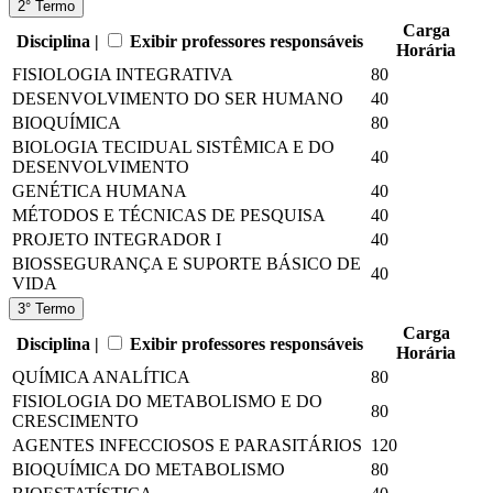
2° Termo
Carga
Disciplina |
Exibir professores responsáveis
Horária
FISIOLOGIA INTEGRATIVA
80
DESENVOLVIMENTO DO SER HUMANO
40
BIOQUÍMICA
80
BIOLOGIA TECIDUAL SISTÊMICA E DO
40
DESENVOLVIMENTO
GENÉTICA HUMANA
40
MÉTODOS E TÉCNICAS DE PESQUISA
40
PROJETO INTEGRADOR I
40
BIOSSEGURANÇA E SUPORTE BÁSICO DE
40
VIDA
3° Termo
Carga
Disciplina |
Exibir professores responsáveis
Horária
QUÍMICA ANALÍTICA
80
FISIOLOGIA DO METABOLISMO E DO
80
CRESCIMENTO
AGENTES INFECCIOSOS E PARASITÁRIOS
120
BIOQUÍMICA DO METABOLISMO
80