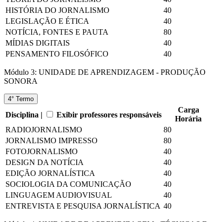
HISTÓRIA DO JORNALISMO
40
LEGISLAÇÃO E ÉTICA
40
NOTÍCIA, FONTES E PAUTA
80
MÍDIAS DIGITAIS
40
PENSAMENTO FILOSÓFICO
40
Módulo 3: UNIDADE DE APRENDIZAGEM - PRODUÇÃO
SONORA
4° Termo
Carga
Disciplina |
Exibir professores responsáveis
Horária
RADIOJORNALISMO
80
JORNALISMO IMPRESSO
80
FOTOJORNALISMO
40
DESIGN DA NOTÍCIA
40
EDIÇÃO JORNALÍSTICA
40
SOCIOLOGIA DA COMUNICAÇÃO
40
LINGUAGEM AUDIOVISUAL
40
ENTREVISTA E PESQUISA JORNALÍSTICA
40