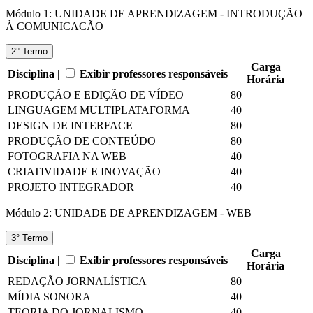
Módulo 1: UNIDADE DE APRENDIZAGEM - INTRODUÇÃO
À COMUNICACÃO
2° Termo
Carga
Disciplina |
Exibir professores responsáveis
Horária
PRODUÇÃO E EDIÇÃO DE VÍDEO
80
LINGUAGEM MULTIPLATAFORMA
40
DESIGN DE INTERFACE
80
PRODUÇÃO DE CONTEÚDO
80
FOTOGRAFIA NA WEB
40
CRIATIVIDADE E INOVAÇÃO
40
PROJETO INTEGRADOR
40
Módulo 2: UNIDADE DE APRENDIZAGEM - WEB
3° Termo
Carga
Disciplina |
Exibir professores responsáveis
Horária
REDAÇÃO JORNALÍSTICA
80
MÍDIA SONORA
40
TEORIA DO JORNALISMO
40