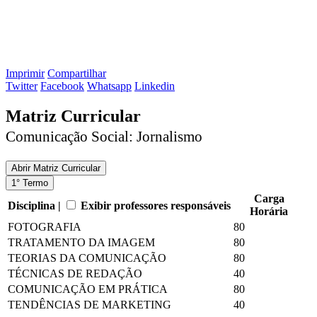
Imprimir
Compartilhar
Twitter
Facebook
Whatsapp
Linkedin
Matriz Curricular
Comunicação Social: Jornalismo
Abrir
Matriz Curricular
1° Termo
Carga
Disciplina |
Exibir professores responsáveis
Horária
FOTOGRAFIA
80
TRATAMENTO DA IMAGEM
80
TEORIAS DA COMUNICAÇÃO
80
TÉCNICAS DE REDAÇÃO
40
COMUNICAÇÃO EM PRÁTICA
80
TENDÊNCIAS DE MARKETING
40