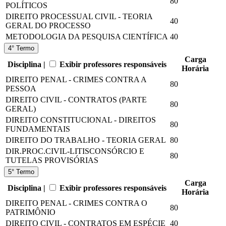
80
POLÍTICOS
DIREITO PROCESSUAL CIVIL - TEORIA
40
GERAL DO PROCESSO
METODOLOGIA DA PESQUISA CIENTÍFICA
40
4° Termo
Carga
Disciplina |
Exibir professores responsáveis
Horária
DIREITO PENAL - CRIMES CONTRA A
80
PESSOA
DIREITO CIVIL - CONTRATOS (PARTE
80
GERAL)
DIREITO CONSTITUCIONAL - DIREITOS
80
FUNDAMENTAIS
DIREITO DO TRABALHO - TEORIA GERAL
80
DIR.PROC.CIVIL-LITISCONSÓRCIO E
80
TUTELAS PROVISÓRIAS
5° Termo
Carga
Disciplina |
Exibir professores responsáveis
Horária
DIREITO PENAL - CRIMES CONTRA O
80
PATRIMÔNIO
DIREITO CIVIL - CONTRATOS EM ESPÉCIE
40