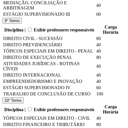
MEDIAÇÃO, CONCILIAÇÃO E
40
ARBITRAGEM
ESTÁGIO SUPERVISIONADO III
60
9° Termo
Carga
Disciplina |
Exibir professores responsáveis
Horária
DIREITO CIVIL - SUCESSÃO
80
DIREITO PREVIDENCIÁRIO
40
TÓPICOS ESPECIAIS EM DIREITO - PENAL
40
DIREITO DE EXECUÇÃO PENAL
80
ATIVIDADES JURÍDICAS - ROTINAS
40
CÍVEIS
DIREITO INTERNACIONAL
40
EMPREENDEDORISMO E INOVAÇÃO
40
ESTÁGIO SUPERVISIONADO IV
60
TRABALHO DE CONCLUSÃO DE CURSO
100
10° Termo
Carga
Disciplina |
Exibir professores responsáveis
Horária
TÓPICOS ESPECIAIS EM DIREITO - CIVIL
40
DIREITO FINANCEIRO E TRIBUTÁRIO
80