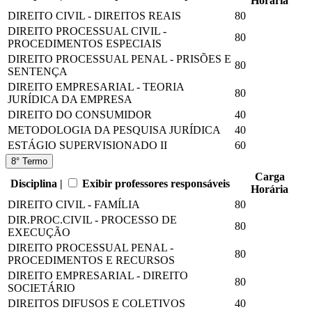
Horária
DIREITO CIVIL - DIREITOS REAIS
80
DIREITO PROCESSUAL CIVIL -
80
PROCEDIMENTOS ESPECIAIS
DIREITO PROCESSUAL PENAL - PRISÕES E
80
SENTENÇA
DIREITO EMPRESARIAL - TEORIA
80
JURÍDICA DA EMPRESA
DIREITO DO CONSUMIDOR
40
METODOLOGIA DA PESQUISA JURÍDICA
40
ESTÁGIO SUPERVISIONADO II
60
8° Termo
Carga
Disciplina |
Exibir professores responsáveis
Horária
DIREITO CIVIL - FAMÍLIA
80
DIR.PROC.CIVIL - PROCESSO DE
80
EXECUÇÃO
DIREITO PROCESSUAL PENAL -
80
PROCEDIMENTOS E RECURSOS
DIREITO EMPRESARIAL - DIREITO
80
SOCIETÁRIO
DIREITOS DIFUSOS E COLETIVOS
40