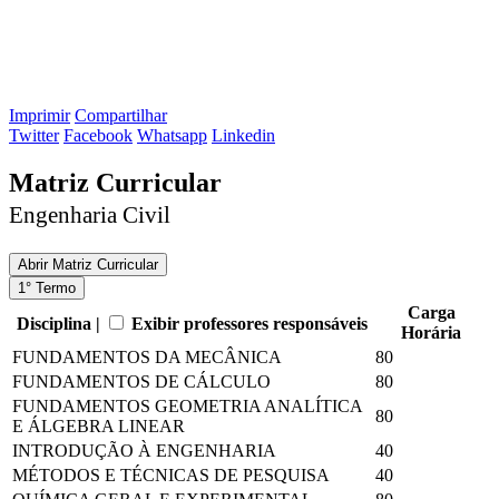
Imprimir
Compartilhar
Twitter
Facebook
Whatsapp
Linkedin
Matriz Curricular
Engenharia Civil
Abrir
Matriz Curricular
1° Termo
Carga
Disciplina |
Exibir professores responsáveis
Horária
FUNDAMENTOS DA MECÂNICA
80
FUNDAMENTOS DE CÁLCULO
80
FUNDAMENTOS GEOMETRIA ANALÍTICA
80
E ÁLGEBRA LINEAR
INTRODUÇÃO À ENGENHARIA
40
MÉTODOS E TÉCNICAS DE PESQUISA
40