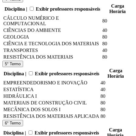
Carga
Disciplina |
Exibir professores responsáveis
Horária
CÁLCULO NUMÉRICO E
80
COMPUTACIONAL
CIÊNCIAS DO AMBIENTE
40
GEOLOGIA
80
CIÊNCIA E TECNOLOGIA DOS MATERIAIS
80
TRANSPORTES
40
RESISTÊNCIA DOS MATERIAIS
80
5° Termo
Carga
Disciplina |
Exibir professores responsáveis
Horária
EMPREENDEDORISMO E INOVAÇÃO
40
ESTATÍSTICA
40
HIDRÁULICA I
80
MATERIAIS DE CONSTRUÇÃO CIVIL
80
MECÂNICA DOS SOLOS I
80
RESISTÊNCIA DOS MATERIAIS APLICADA
80
6° Termo
Carga
Disciplina |
Exibir professores responsáveis
Horária