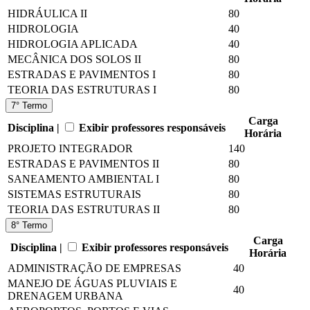
HIDRÁULICA II
80
HIDROLOGIA
40
HIDROLOGIA APLICADA
40
MECÂNICA DOS SOLOS II
80
ESTRADAS E PAVIMENTOS I
80
TEORIA DAS ESTRUTURAS I
80
7° Termo
Carga
Disciplina |
Exibir professores responsáveis
Horária
PROJETO INTEGRADOR
140
ESTRADAS E PAVIMENTOS II
80
SANEAMENTO AMBIENTAL I
80
SISTEMAS ESTRUTURAIS
80
TEORIA DAS ESTRUTURAS II
80
8° Termo
Carga
Disciplina |
Exibir professores responsáveis
Horária
ADMINISTRAÇÃO DE EMPRESAS
40
MANEJO DE ÁGUAS PLUVIAIS E
40
DRENAGEM URBANA