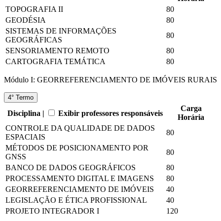
TOPOGRAFIA II
80
GEODÉSIA
80
SISTEMAS DE INFORMAÇÕES
80
GEOGRÁFICAS
SENSORIAMENTO REMOTO
80
CARTOGRAFIA TEMÁTICA
80
Módulo I: GEORREFERENCIAMENTO DE IMÓVEIS RURAIS
4° Termo
Carga
Disciplina |
Exibir professores responsáveis
Horária
CONTROLE DA QUALIDADE DE DADOS
80
ESPACIAIS
MÉTODOS DE POSICIONAMENTO POR
80
GNSS
BANCO DE DADOS GEOGRÁFICOS
80
PROCESSAMENTO DIGITAL E IMAGENS
80
GEORREFERENCIAMENTO DE IMÓVEIS
40
LEGISLAÇÃO E ÉTICA PROFISSIONAL
40
PROJETO INTEGRADOR I
120