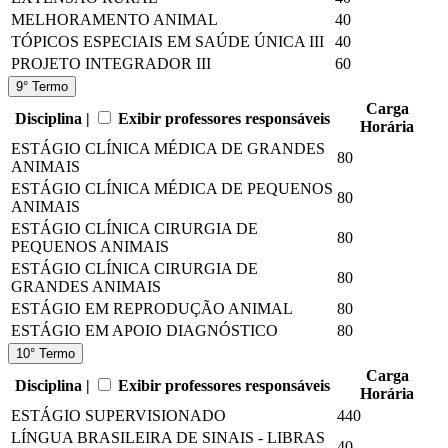
MELHORAMENTO ANIMAL
40
TÓPICOS ESPECIAIS EM SAÚDE ÚNICA III
40
PROJETO INTEGRADOR III
60
9° Termo
Carga
Disciplina |
Exibir professores responsáveis
Horária
ESTÁGIO CLÍNICA MÉDICA DE GRANDES
80
ANIMAIS
ESTÁGIO CLÍNICA MÉDICA DE PEQUENOS
80
ANIMAIS
ESTÁGIO CLÍNICA CIRURGIA DE
80
PEQUENOS ANIMAIS
ESTÁGIO CLÍNICA CIRURGIA DE
80
GRANDES ANIMAIS
ESTÁGIO EM REPRODUÇÃO ANIMAL
80
ESTÁGIO EM APOIO DIAGNÓSTICO
80
10° Termo
Carga
Disciplina |
Exibir professores responsáveis
Horária
ESTÁGIO SUPERVISIONADO
440
LÍNGUA BRASILEIRA DE SINAIS - LIBRAS
40