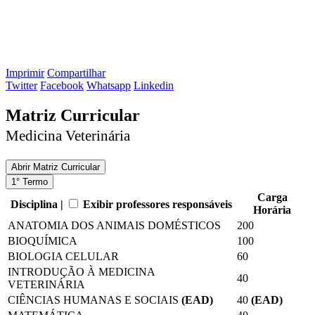
Imprimir
Compartilhar
Twitter
Facebook
Whatsapp
Linkedin
Matriz Curricular
Medicina Veterinária
Abrir
Matriz Curricular
1° Termo
Carga
Disciplina |
Exibir professores responsáveis
Horária
ANATOMIA DOS ANIMAIS DOMÉSTICOS
200
BIOQUÍMICA
100
BIOLOGIA CELULAR
60
INTRODUÇÃO À MEDICINA
40
VETERINÁRIA
CIÊNCIAS HUMANAS E SOCIAIS
(EAD)
40
(EAD)