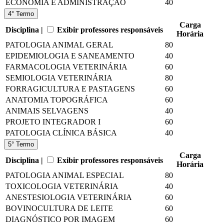
ECONOMIA E ADMINISTRAÇÃO
40
4° Termo
Carga
Disciplina |
Exibir professores responsáveis
Horária
PATOLOGIA ANIMAL GERAL
80
EPIDEMIOLOGIA E SANEAMENTO
40
FARMACOLOGIA VETERINÁRIA
60
SEMIOLOGIA VETERINÁRIA
80
FORRAGICULTURA E PASTAGENS
60
ANATOMIA TOPOGRÁFICA
60
ANIMAIS SELVAGENS
40
PROJETO INTEGRADOR I
60
PATOLOGIA CLÍNICA BÁSICA
40
5° Termo
Carga
Disciplina |
Exibir professores responsáveis
Horária
PATOLOGIA ANIMAL ESPECIAL
80
TOXICOLOGIA VETERINÁRIA
40
ANESTESIOLOGIA VETERINÁRIA
60
BOVINOCULTURA DE LEITE
60
DIAGNÓSTICO POR IMAGEM
60