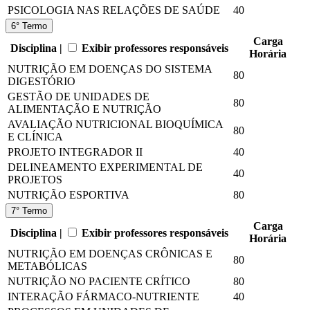
PSICOLOGIA NAS RELAÇÕES DE SAÚDE
40
6° Termo
Carga
Disciplina |
Exibir professores responsáveis
Horária
NUTRIÇÃO EM DOENÇAS DO SISTEMA
80
DIGESTÓRIO
GESTÃO DE UNIDADES DE
80
ALIMENTAÇÃO E NUTRIÇÃO
AVALIAÇÃO NUTRICIONAL BIOQUÍMICA
80
E CLÍNICA
PROJETO INTEGRADOR II
40
DELINEAMENTO EXPERIMENTAL DE
40
PROJETOS
NUTRIÇÃO ESPORTIVA
80
7° Termo
Carga
Disciplina |
Exibir professores responsáveis
Horária
NUTRIÇÃO EM DOENÇAS CRÔNICAS E
80
METABÓLICAS
NUTRIÇÃO NO PACIENTE CRÍTICO
80
INTERAÇÃO FÁRMACO-NUTRIENTE
40