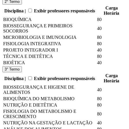
2° Termo
Carga
Disciplina |
Exibir professores responsáveis
Horária
BIOQUÍMICA
80
BIOSSEGURANÇA E PRIMEIROS
40
SOCORROS
MICROBIOLOGIA E IMUNOLOGIA
80
FISIOLOGIA INTEGRATIVA
80
PROJETO INTEGRADOR I
40
TÉCNICA E DIETÉTICA
80
BIOÉTICA
40
3° Termo
Carga
Disciplina |
Exibir professores responsáveis
Horária
BIOSSEGURANÇA E HIGIENE DE
40
ALIMENTOS
BIOQUÍMICA DO METABOLISMO
80
NUTRIÇÃO E DIETÉTICA
80
FISIOLOGIA DO METABOLISMO E
80
CRESCIMENTO
NUTRIÇÃO NA GESTAÇÃO E LACTAÇÃO
40