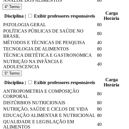
ANÁLISE DOS ALIMENTOS
80
4° Termo
Carga
Disciplina |
Exibir professores responsáveis
Horária
PATOLOGIA GERAL
80
POLÍTICAS PÚBLICAS DE SAÚDE NO
80
BRASIL
MÉTODOS E TÉCNICAS DE PESQUISA
40
TECNOLOGIA DE ALIMENTOS
80
TÉCNICA DIETÉTICA E GASTRONOMICA
80
NUTRIÇÃO NA INFÂNCIA E
40
ADOLESCENCIA
5° Termo
Carga
Disciplina |
Exibir professores responsáveis
Horária
ANTROPOMETRIA E COMPOSIÇÃO
80
CORPORAL
DISTÚRBIOS NUTRICIONAIS
80
NUTRIÇÃO, SAÚDE E CICLOS DE VIDA
80
EDUCAÇÃO ALIMENTAR E NUTRICIONAL
80
QUALIDADE E LEGISLAÇÃO EM
40
ALIMENTOS