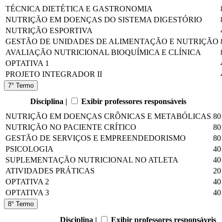
TÉCNICA DIETÉTICA E GASTRONOMIA
NUTRIÇÃO EM DOENÇAS DO SISTEMA DIGESTÓRIO
NUTRIÇÃO ESPORTIVA
GESTÃO DE UNIDADES DE ALIMENTAÇÃO E NUTRIÇÃO
AVALIAÇÃO NUTRICIONAL BIOQUÍMICA E CLÍNICA
OPTATIVA 1
PROJETO INTEGRADOR II
7° Termo
Disciplina |
Exibir professores responsáveis
NUTRIÇÃO EM DOENÇAS CRÔNICAS E METABÓLICAS
80
NUTRIÇÃO NO PACIENTE CRÍTICO
80
GESTÃO DE SERVIÇOS E EMPREENDEDORISMO
80
PSICOLOGIA
40
SUPLEMENTAÇÃO NUTRICIONAL NO ATLETA
40
ATIVIDADES PRÁTICAS
20
OPTATIVA 2
40
OPTATIVA 3
40
8° Termo
Disciplina |
Exibir professores responsáveis