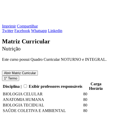
Imprimir
Compartilhar
Twitter
Facebook
Whatsapp
Linkedin
Matriz Curricular
Nutrição
Este curso possui Quadro Curricular NOTURNO e INTEGRAL.
Abrir
Matriz Curricular
1° Termo
Carga
Disciplina |
Exibir professores responsáveis
Horária
BIOLOGIA CELULAR
80
ANATOMIA HUMANA
80
BIOLOGIA TECIDUAL
80
SAÚDE COLETIVA E AMBIENTAL
80