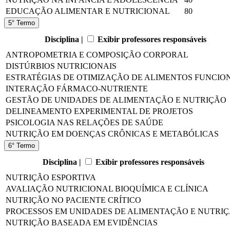
EDUCAÇÃO ALIMENTAR E NUTRICIONAL
80
5° Termo
Disciplina |
Exibir professores responsáveis
ANTROPOMETRIA E COMPOSIÇÃO CORPORAL
DISTÚRBIOS NUTRICIONAIS
ESTRATÉGIAS DE OTIMIZAÇÃO DE ALIMENTOS FUNCIO
INTERAÇÃO FÁRMACO-NUTRIENTE
GESTÃO DE UNIDADES DE ALIMENTAÇÃO E NUTRIÇÃO
DELINEAMENTO EXPERIMENTAL DE PROJETOS
PSICOLOGIA NAS RELAÇÕES DE SAÚDE
NUTRIÇÃO EM DOENÇAS CRÔNICAS E METABÓLICAS
6° Termo
Disciplina |
Exibir professores responsáveis
NUTRIÇÃO ESPORTIVA
AVALIAÇÃO NUTRICIONAL BIOQUÍMICA E CLÍNICA
NUTRIÇÃO NO PACIENTE CRÍTICO
PROCESSOS EM UNIDADES DE ALIMENTAÇÃO E NUTRI
NUTRIÇÃO BASEADA EM EVIDÊNCIAS