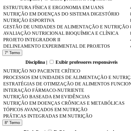
ESTRUTURA FÍSICA E ERGONOMIA EM UANS
NUTRIÇÃO EM DOENÇAS DO SISTEMA DIGESTÓRIO
NUTRIÇÃO ESPORTIVA
GESTÃO DE UNIDADES DE ALIMENTAÇÃO E NUTRIÇÃO
AVALIAÇÃO NUTRICIONAL BIOQUÍMICA E CLÍNICA
PROJETO INTEGRADOR II
DELINEAMENTO EXPERIMENTAL DE PROJETOS
7° Termo
Disciplina |
Exibir professores responsáveis
NUTRIÇÃO NO PACIENTE CRÍTICO
PROCESSOS EM UNIDADES DE ALIMENTAÇÃO E NUTRI
ESTRATÉGIAS DE OTIMIZAÇÃO DE ALIMENTOS FUNCIO
INTERAÇÃO FÁRMACO-NUTRIENTE
NUTRIÇÃO BASEADA EM EVIDÊNCIAS
NUTRIÇÃO EM DOENÇAS CRÔNICAS E METABÓLICAS
TÓPICOS AVANÇADOS EM NUTRIÇÃO
PRÁTICAS INTEGRADAS EM NUTRIÇÃO
8° Termo