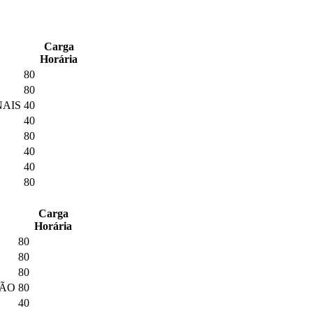
Carga
Horária
80
80
NAIS
40
40
80
40
40
80
Carga
Horária
80
80
80
ÇÃO
80
40