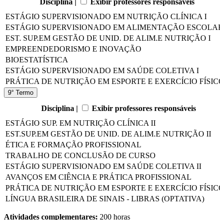
Disciplina |
Exibir professores responsáveis
ESTÁGIO SUPERVISIONADO EM NUTRIÇÃO CLÍNICA I
ESTÁGIO SUPERVISIONADO EM ALIMENTAÇÃO ESCOLA
EST. SUP.EM GESTÃO DE UNID. DE ALIM.E NUTRIÇÃO I
EMPREENDEDORISMO E INOVAÇÃO
BIOESTATÍSTICA
ESTÁGIO SUPERVISIONADO EM SAÚDE COLETIVA I
PRÁTICA DE NUTRIÇÃO EM ESPORTE E EXERCÍCIO FÍSIC
9° Termo
Disciplina |
Exibir professores responsáveis
ESTÁGIO SUP. EM NUTRIÇÃO CLÍNICA II
EST.SUP.EM GESTÃO DE UNID. DE ALIM.E NUTRIÇÃO II
ÉTICA E FORMAÇÃO PROFISSIONAL
TRABALHO DE CONCLUSÃO DE CURSO
ESTÁGIO SUPERVISIONADO EM SAÚDE COLETIVA II
AVANÇOS EM CIÊNCIA E PRÁTICA PROFISSIONAL
PRÁTICA DE NUTRIÇÃO EM ESPORTE E EXERCÍCIO FÍSICO
LÍNGUA BRASILEIRA DE SINAIS - LIBRAS (OPTATIVA)
Atividades complementares:
200 horas