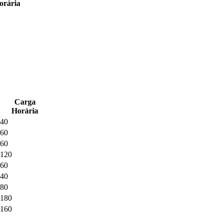
orária
Carga
Horária
40
60
60
120
60
40
80
180
160