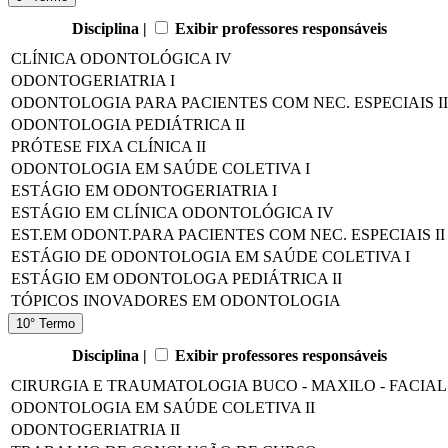
Disciplina |
Exibir professores responsáveis
CLÍNICA ODONTOLÓGICA IV
ODONTOGERIATRIA I
ODONTOLOGIA PARA PACIENTES COM NEC. ESPECIAIS II
ODONTOLOGIA PEDIÁTRICA II
PRÓTESE FIXA CLÍNICA II
ODONTOLOGIA EM SAÚDE COLETIVA I
ESTÁGIO EM ODONTOGERIATRIA I
ESTÁGIO EM CLÍNICA ODONTOLÓGICA IV
EST.EM ODONT.PARA PACIENTES COM NEC. ESPECIAIS II
ESTÁGIO DE ODONTOLOGIA EM SAÚDE COLETIVA I
ESTÁGIO EM ODONTOLOGA PEDIÁTRICA II
TÓPICOS INOVADORES EM ODONTOLOGIA
10° Termo
Disciplina |
Exibir professores responsáveis
CIRURGIA E TRAUMATOLOGIA BUCO - MAXILO - FACIAL
ODONTOLOGIA EM SAÚDE COLETIVA II
ODONTOGERIATRIA II