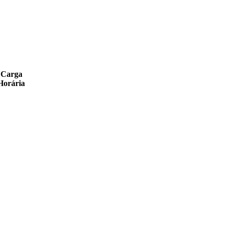
Carga
Horária