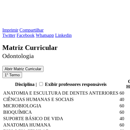
Imprimir
Compartilhar
Twitter
Facebook
Whatsapp
Linkedin
Matriz Curricular
Odontologia
Abrir
Matriz Curricular
1° Termo
Disciplina |
Exibir professores responsáveis
H
ANATOMIA E ESCULTURA DE DENTES ANTERIORES
60
CIÊNCIAS HUMANAS E SOCIAIS
40
MICROBIOLOGIA
60
BIOQUÍMICA
60
SUPORTE BÁSICO DE VIDA
40
ANATOMIA HUMANA
60