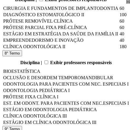
H
CIRURGIA E FUNDAMENTOS DE IMPLANTODONTIA
60
DIAGNÓSTICO ESTOMATOLÓGICO II
100
PRÓTESE REMOVÍVEL CLÍNICA
60
PRÓTESE PARCIAL FIXA PRÉ-CLÍNICA
60
ESTÁGIO EM ESTRATÉGIA DA SAÚDE DA FAMÍLIA II
40
EMPREENDEDORISMO E INOVAÇÃO
40
CLÍNICA ODONTOLÓGICA II
180
8° Termo
Disciplina |
Exibir professores responsáveis
BIOESTATÍSTICA
OCLUSÃO E DESORDEM TEMPOROMANDIBULAR
ODONTOLOGIA PARA PACIENTES COM NEC. ESPECIAIS I
ODONTOLOGIA PEDIÁTRICA I
PRÓTESE FIXA CLÍNICA I
EST. EM ODONT. PARA PACIENTES COM NEC.ESPECIAIS I
ESTÁGIO EM ODONTOLOGIA PEDIÁTRICA
CLÍNICA ODONTOLÓGICA III
ESTÁGIO EM CLÍNICA ODONTOLÓGICA III
9° Termo