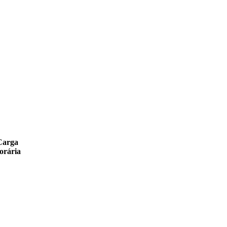
Carga
orária