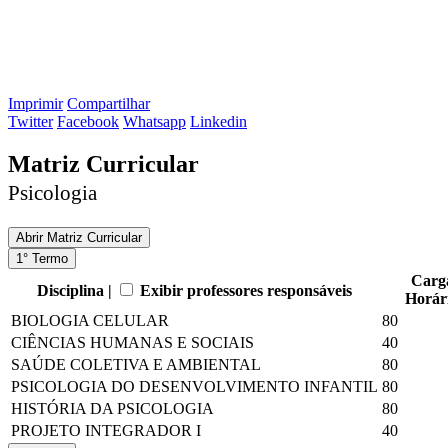
Imprimir
Compartilhar
Twitter
Facebook
Whatsapp
Linkedin
Matriz Curricular
Psicologia
Abrir
Matriz Curricular
1° Termo
Carg
Disciplina |
Exibir professores responsáveis
Horár
BIOLOGIA CELULAR
80
CIÊNCIAS HUMANAS E SOCIAIS
40
SAÚDE COLETIVA E AMBIENTAL
80
PSICOLOGIA DO DESENVOLVIMENTO INFANTIL
80
HISTÓRIA DA PSICOLOGIA
80
PROJETO INTEGRADOR I
40