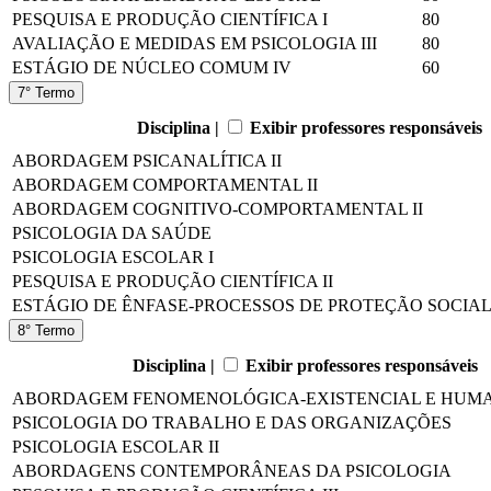
PESQUISA E PRODUÇÃO CIENTÍFICA I
80
AVALIAÇÃO E MEDIDAS EM PSICOLOGIA III
80
ESTÁGIO DE NÚCLEO COMUM IV
60
7° Termo
Disciplina |
Exibir professores responsáveis
ABORDAGEM PSICANALÍTICA II
ABORDAGEM COMPORTAMENTAL II
ABORDAGEM COGNITIVO-COMPORTAMENTAL II
PSICOLOGIA DA SAÚDE
PSICOLOGIA ESCOLAR I
PESQUISA E PRODUÇÃO CIENTÍFICA II
ESTÁGIO DE ÊNFASE-PROCESSOS DE PROTEÇÃO SOCIA
8° Termo
Disciplina |
Exibir professores responsáveis
ABORDAGEM FENOMENOLÓGICA-EXISTENCIAL E HUM
PSICOLOGIA DO TRABALHO E DAS ORGANIZAÇÕES
PSICOLOGIA ESCOLAR II
ABORDAGENS CONTEMPORÂNEAS DA PSICOLOGIA