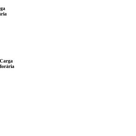
ga
ria
Carga
Horária