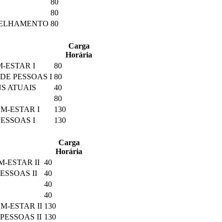
80
80
NSELHAMENTO
80
Carga
Horária
-ESTAR I
80
DE PESSOAS I
80
S ATUAIS
40
80
M-ESTAR I
130
ESSOAS I
130
Carga
Horária
-ESTAR II
40
ESSOAS II
40
40
40
M-ESTAR II
130
PESSOAS II
130