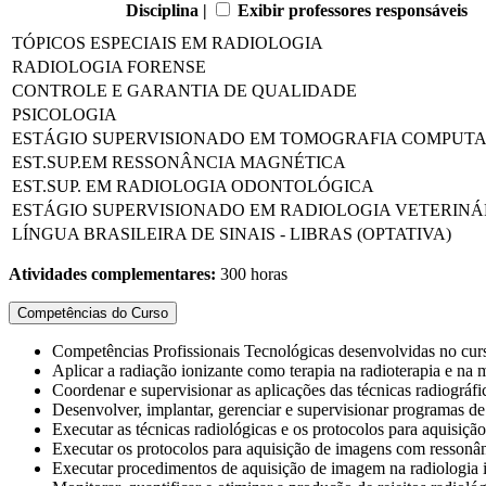
Disciplina |
Exibir professores responsáveis
TÓPICOS ESPECIAIS EM RADIOLOGIA
RADIOLOGIA FORENSE
CONTROLE E GARANTIA DE QUALIDADE
PSICOLOGIA
ESTÁGIO SUPERVISIONADO EM TOMOGRAFIA COMPUT
EST.SUP.EM RESSONÂNCIA MAGNÉTICA
EST.SUP. EM RADIOLOGIA ODONTOLÓGICA
ESTÁGIO SUPERVISIONADO EM RADIOLOGIA VETERINÁ
LÍNGUA BRASILEIRA DE SINAIS - LIBRAS (OPTATIVA)
Atividades complementares:
300 horas
Competências do Curso
Competências Profissionais Tecnológicas desenvolvidas no cur
Aplicar a radiação ionizante como terapia na radioterapia e na 
Coordenar e supervisionar as aplicações das técnicas radiográfi
Desenvolver, implantar, gerenciar e supervisionar programas de
Executar as técnicas radiológicas e os protocolos para aquisiç
Executar os protocolos para aquisição de imagens com ressonâ
Executar procedimentos de aquisição de imagem na radiologia ind