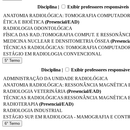
Disciplina |
Exibir professores responsáveis
ANATOMIA RADIOLÓGICA: TOMOGRAFIA COMPUTADO
ÉTICA E BIOÉTICA
(Presencial/EAD)
RADIOLOGIA ODONTOLÓGICA
FÍSICA DAS RAD.:TOMOGRAFIA COMPUT. E RESSONÂNC
MEDICINA NUCLEAR E DENSITOMETRIA ÓSSEA
(Presenci
TÉCNICAS RADIOLÓGICAS: TOMOGRAFIA COMPUTADO
ESTÁGIO EM RADIOLOGIA CONVENCIONAL
5° Termo
Disciplina |
Exibir professores responsáve
ADMINISTRAÇÃO DA UNIDADE RADIOLÓGICA
ANATOMIA RADIOLÓGICA: RESSONÂNCIA MAGNÉTICA 
RADIOLOGIA VETERINÁRIA
(Presencial/EAD)
TÉCNICAS RADIOLÓGICAS:RESSONÂNCIA MAGNÉTICA 
RADIOTERAPIA
(Presencial/EAD)
RADIOLOGIA INDUSTRIAL
ESTÁGIO SUP. EM RADIOLOGIA - MAMOGRAFIA E CON
6° Termo