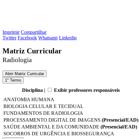
Imprimir
Compartilhar
Twitter
Facebook
Whatsapp
Linkedin
Matriz Curricular
Radiologia
Abrir
Matriz Curricular
1° Termo
Disciplina |
Exibir professores responsáveis
ANATOMIA HUMANA
BIOLOGIA CELULAR E TECIDUAL
FUNDAMENTOS DE RADIOLOGIA
PROCESSAMENTO DIGITAL DE IMAGENS
(Presencial/EAD)
SAÚDE AMBIENTAL E DA COMUNIDADE
(Presencial/EAD)
SOCORROS DE URGÊNCIA E BIOSSEGURANÇA