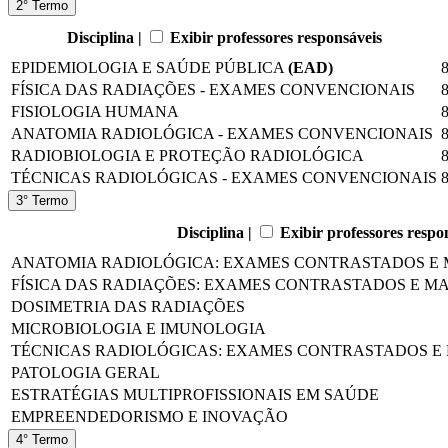
2° Termo
Disciplina |
Exibir professores responsáveis
EPIDEMIOLOGIA E SAÚDE PÚBLICA
(EAD)
FÍSICA DAS RADIAÇÕES - EXAMES CONVENCIONAIS
FISIOLOGIA HUMANA
ANATOMIA RADIOLÓGICA - EXAMES CONVENCIONAIS
RADIOBIOLOGIA E PROTEÇÃO RADIOLÓGICA
TÉCNICAS RADIOLÓGICAS - EXAMES CONVENCIONAIS
3° Termo
Disciplina |
Exibir professores respo
ANATOMIA RADIOLÓGICA: EXAMES CONTRASTADOS E
FÍSICA DAS RADIAÇÕES: EXAMES CONTRASTADOS E 
DOSIMETRIA DAS RADIAÇÕES
MICROBIOLOGIA E IMUNOLOGIA
TÉCNICAS RADIOLÓGICAS: EXAMES CONTRASTADOS 
PATOLOGIA GERAL
ESTRATÉGIAS MULTIPROFISSIONAIS EM SAÚDE
EMPREENDEDORISMO E INOVAÇÃO
4° Termo