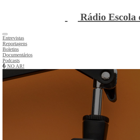
Rádio Escola
Entrevistas
Reportagens
Boletins
Documentários
Podcasts
NO AR!