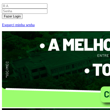
Fazer Login
Esqueci minha senha