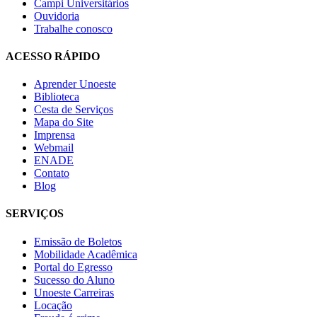
Campi Universitários
Ouvidoria
Trabalhe conosco
ACESSO RÁPIDO
Aprender Unoeste
Biblioteca
Cesta de Serviços
Mapa do Site
Imprensa
Webmail
ENADE
Contato
Blog
SERVIÇOS
Emissão de Boletos
Mobilidade Acadêmica
Portal do Egresso
Sucesso do Aluno
Unoeste Carreiras
Locação