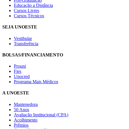
Pós-Graduação
Educação a Distância
Cursos Livres
Cursos Técnicos
SEJA UNOESTE
Vestibular
Transferência
BOLSAS/FINANCIAMENTO
Prouni
Fies
Unocred
Programa Mais Médicos
A UNOESTE
Mantenedora
50 Anos
Avaliação Institucional (CPA)
Acolhimento
Prêmios