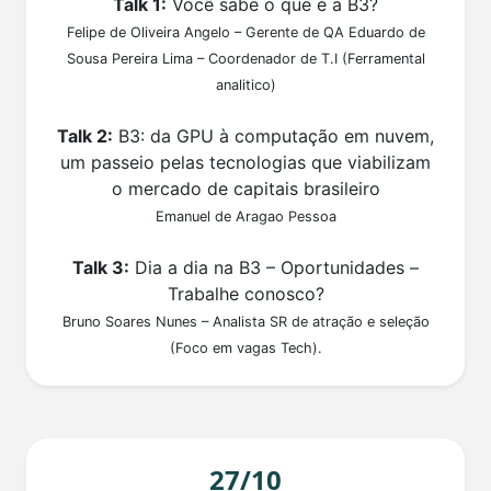
Talk 1:
Você sabe o que é a B3?
Felipe de Oliveira Angelo – Gerente de QA Eduardo de
Sousa Pereira Lima – Coordenador de T.I (Ferramental
analitico)
Talk 2:
B3: da GPU à computação em nuvem,
um passeio pelas tecnologias que viabilizam
o mercado de capitais brasileiro
Emanuel de Aragao Pessoa
Talk 3:
Dia a dia na B3 – Oportunidades –
Trabalhe conosco?
Bruno Soares Nunes – Analista SR de atração e seleção
(Foco em vagas Tech).
27/10