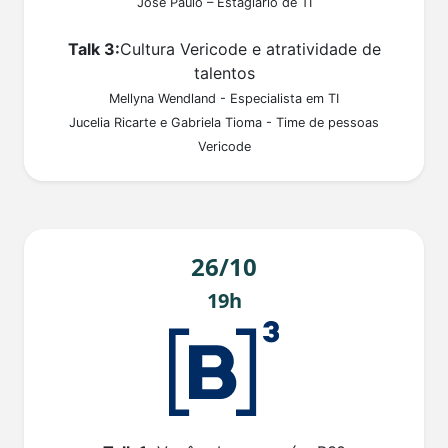
José Paulo – Estagiário de TI
Talk 3:
Cultura Vericode e atratividade de
talentos
Mellyna Wendland - Especialista em TI
Jucelia Ricarte e Gabriela Tioma - Time de pessoas
Vericode
26/10
19h