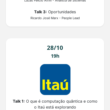
Lucas Felício Alfini - Analista de Sistemas
Talk 3:
Oportunidades
Ricardo José Marx - People Lead
28/10
19h
Talk 1:
O que é computação quântica e como
o Itaú está explorando