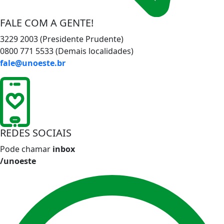
FALE COM A GENTE!
3229 2003 (Presidente Prudente)
0800 771 5533 (Demais localidades)
fale@unoeste.br
REDES SOCIAIS
Pode chamar
inbox
/unoeste