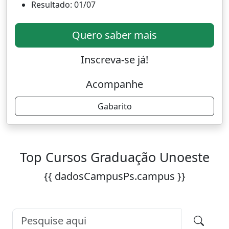
Resultado: 01/07
Quero saber mais
Inscreva-se já!
Acompanhe
Gabarito
Top Cursos Graduação Unoeste
{{ dadosCampusPs.campus }}