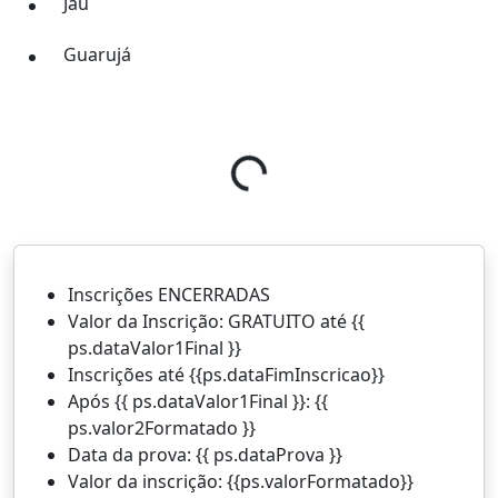
Jaú
Guarujá
Loading...
Inscrições ENCERRADAS
Valor da Inscrição: GRATUITO
até {{
ps.dataValor1Final }}
Inscrições até {{ps.dataFimInscricao}}
Após {{ ps.dataValor1Final }}: {{
ps.valor2Formatado }}
Data da prova: {{ ps.dataProva }}
Valor da inscrição: {{ps.valorFormatado}}