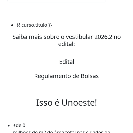
{{ curso.titulo }}
NOVO
Saiba mais sobre o vestibular 2026.2 no
edital:
Edital
Regulamento de Bolsas
Isso é Unoeste!
+de
0
milhões de m2 de área total nas cidades de