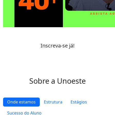
Inscreva-se já!
Sobre a Unoeste
Onde estamos
Estrutura
Estágios
Sucesso do Aluno