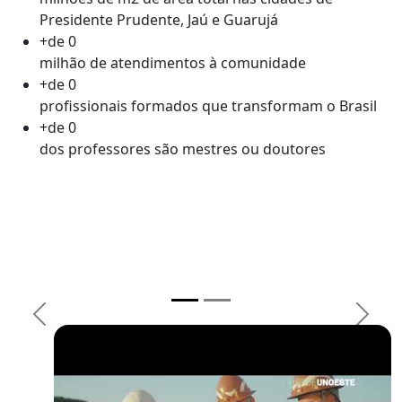
Presidente Prudente, Jaú e Guarujá
+de
0
milhão de atendimentos à comunidade
+de
0
profissionais formados que transformam o Brasil
+de
0
dos professores são mestres ou doutores
Previous
Next