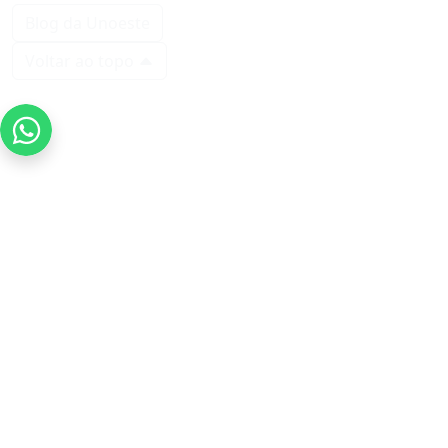
Blog da Unoeste
Voltar ao topo