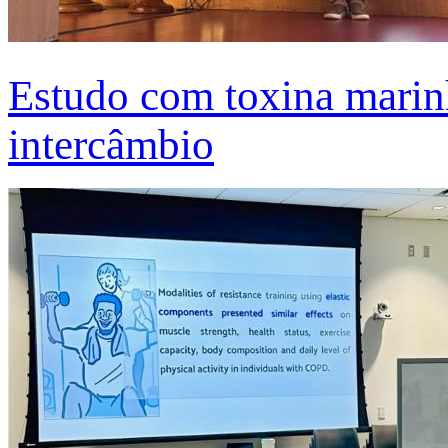
Estudo com toxina marinh
intercâmbio