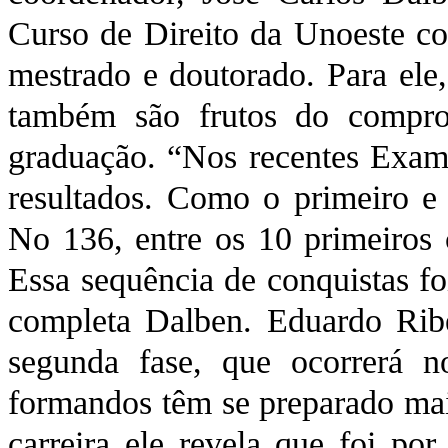
Curso de Direito da Unoeste c
mestrado e doutorado. Para ele,
também são frutos do compro
graduação. “Nos recentes Exam
resultados. Como o primeiro 
No 136, entre os 10 primeiros
Essa sequência de conquistas fo
completa Dalben. Eduardo Ribe
segunda fase, que ocorrerá n
formandos têm se preparado mais
carreira ele revela que foi po