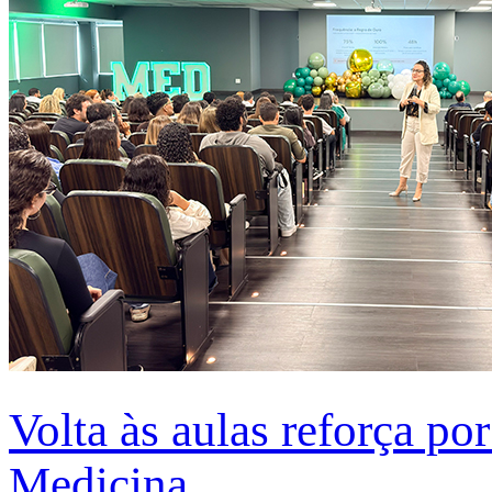
Volta às aulas reforça po
Medicina