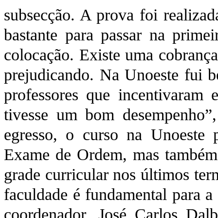
subsecção. A prova foi realiza
bastante para passar na primei
colocação. Existe uma cobrança
prejudicando. Na Unoeste fui b
professores que incentivaram 
tivesse um bom desempenho”,
egresso, o curso na Unoeste 
Exame de Ordem, mas também of
grade curricular nos últimos te
faculdade é fundamental para a 
coordenador, José Carlos Dal