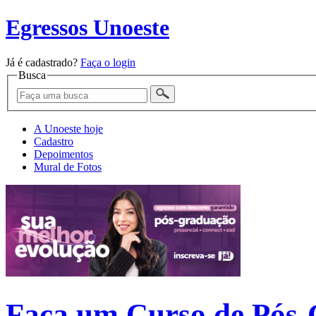
Egressos Unoeste
Já é cadastrado?
Faça o login
Busca
A Unoeste hoje
Cadastro
Depoimentos
Mural de Fotos
Faça um Curso de Pós-G