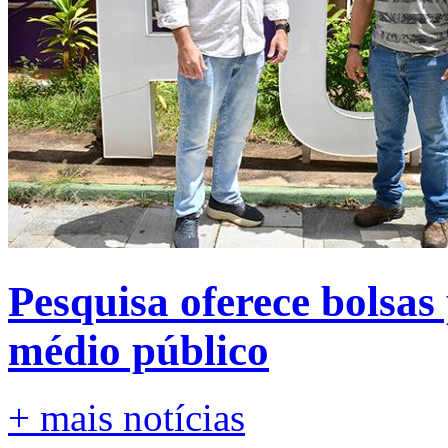
Pesquisa oferece bolsas
médio público
+ mais notícias