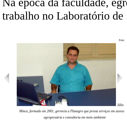
Na época da faculdade, egre
trabalho no Laboratório de
Foto: 
Júlio C
Minca, formado em 2001, gerencia a Planagro que presta serviços em assesso
agropecuária e consultoria em meio ambiente