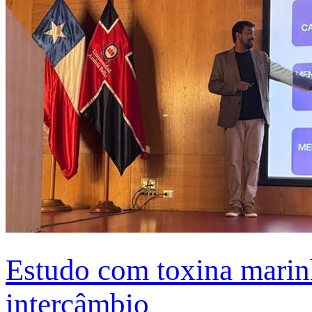
Estudo com toxina marinh
intercâmbio