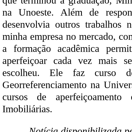
que terminou a graduação, Min
na Unoeste. Além de respons
desenvolvia outros trabalhos 
minha empresa no mercado, com 
a formação acadêmica permit
aperfeiçoar cada vez mais s
escolheu. Ele faz curso 
Georreferenciamento na Unive
cursos de aperfeiçoamento 
Imobiliárias.
Notícia disponibilizada 