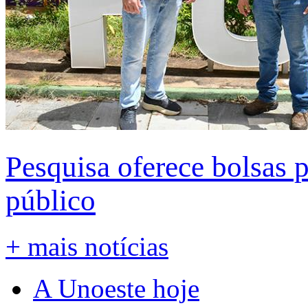
Pesquisa oferece bolsas 
público
+ mais notícias
A Unoeste hoje