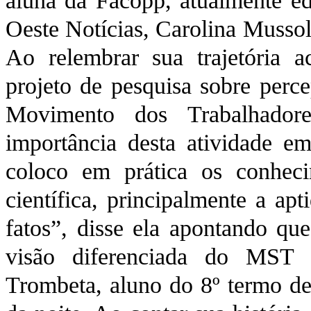
aluna da Facopp, atualmente ed
Oeste Notícias, Carolina Mussoli
Ao relembrar sua trajetória 
projeto de pesquisa sobre perce
Movimento dos Trabalhador
importância desta atividade em
coloco em prática os conhec
científica, principalmente a ap
fatos”, disse ela apontando que
visão diferenciada do MST 
Trombeta, aluno do 8º termo de 