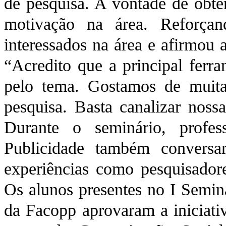
de pesquisa. A vontade de obte
motivação na área. Reforçan
interessados na área e afirmou a
“Acredito que a principal ferra
pelo tema. Gostamos de muita
pesquisa. Basta canalizar nos
Durante o seminário, profe
Publicidade também conversa
experiências como pesquisadores
Os alunos presentes no I Seminá
da Facopp aprovaram a iniciati