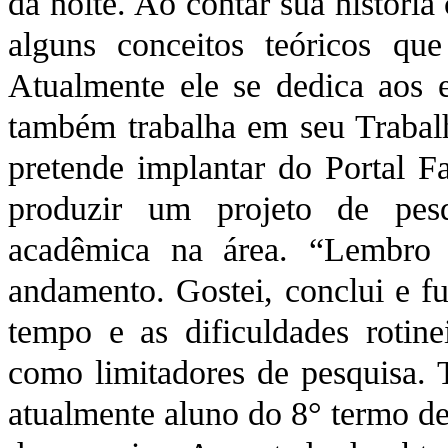
da noite. Ao contar sua históri
alguns conceitos teóricos qu
Atualmente ele se dedica aos e
também trabalha em seu Traba
pretende implantar do Portal F
produzir um projeto de pesq
acadêmica na área. “Lembro
andamento. Gostei, conclui e fu
tempo e as dificuldades rotin
como limitadores de pesquisa. 
atualmente aluno do 8° termo de