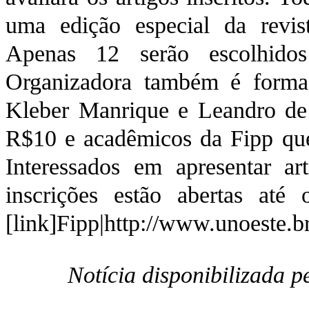
uma edição especial da revis
Apenas 12 serão escolhidos
Organizadora também é formad
Kleber Manrique e Leandro d
R$10 e acadêmicos da Fipp que
Interessados em apresentar 
inscrições estão abertas at
[link]Fipp|http://www.unoeste.br/
Notícia disponibilizada 