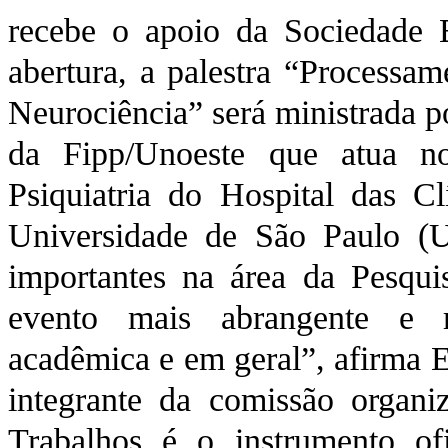
recebe o apoio da Sociedade 
abertura, a palestra “Processa
Neurociência” será ministrada p
da Fipp/Unoeste que atua n
Psiquiatria do Hospital das C
Universidade de São Paulo (U
importantes na área da Pesqui
evento mais abrangente e r
acadêmica e em geral”, afirma E
integrante da comissão organi
Trabalhos é o instrumento of