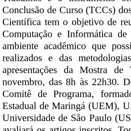
Conclusão de Curso (TCCs) dos 
Científica tem o objetivo de re
Computação e Informática de 
ambiente acadêmico que possi
realizados e das metodologias
apresentações da Mostra de
novembro, das 8h às 22h30. D
Comitê de Programa, formado
Estadual de Maringá (UEM), Uni
Universidade de São Paulo (USP)
avaliará os artigos inscritos. 