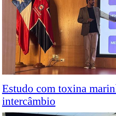
Estudo com toxina marinh
intercâmbio