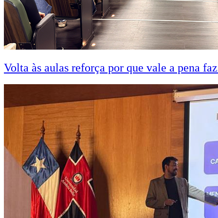
Volta às aulas reforça por que vale a pena fa