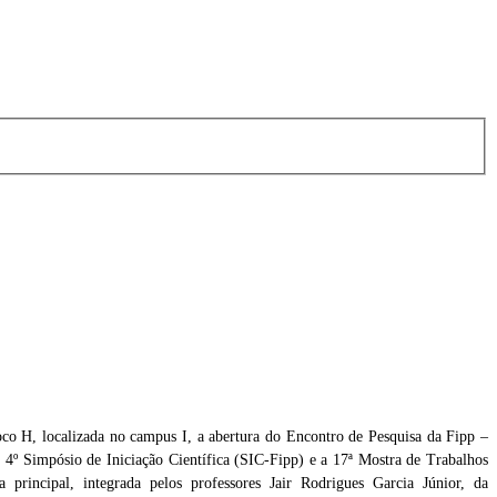
loco H, localizada no campus I, a abertura do Encontro de Pesquisa da Fipp –
 4º Simpósio de Iniciação Científica (SIC-Fipp) e a 17ª Mostra de Trabalhos
ré
principal, integrada pelos professores Jair Rodrigues Garcia Júnior, da