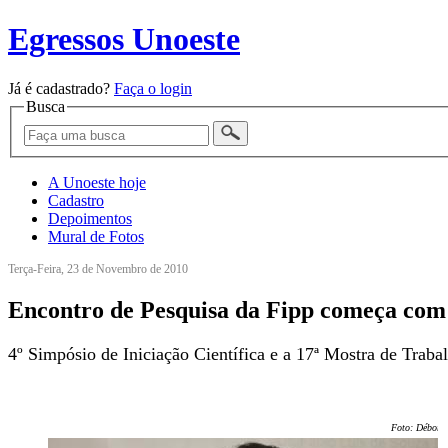
Egressos Unoeste
Já é cadastrado?
Faça o login
Busca
A Unoeste hoje
Cadastro
Depoimentos
Mural de Fotos
Terça-Feira, 23 de Novembro de 2010
Encontro de Pesquisa da Fipp começa com 
4º Simpósio de Iniciação Científica e a 17ª Mostra de Tra
Foto: Débora