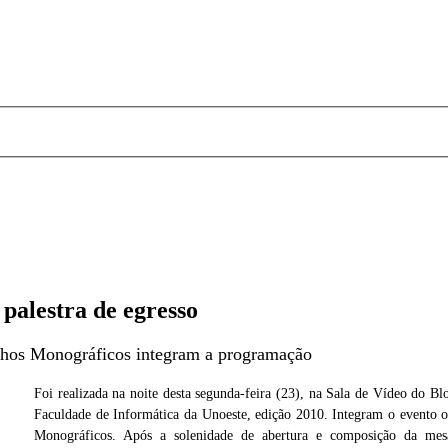
palestra de egresso
balhos Monográficos integram a programação
Foi realizada na noite desta segunda-feira (23), na Sala de Vídeo do B
Faculdade de Informática da Unoeste, edição 2010. Integram o evento o
 André
Foto: Débora And
Monográficos. Após a solenidade de abertura e composição da mesa 