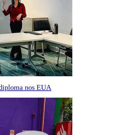
a diploma nos EUA