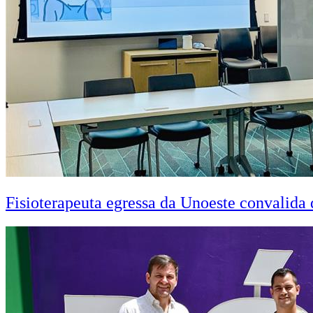
Fisioterapeuta egressa da Unoeste convalid