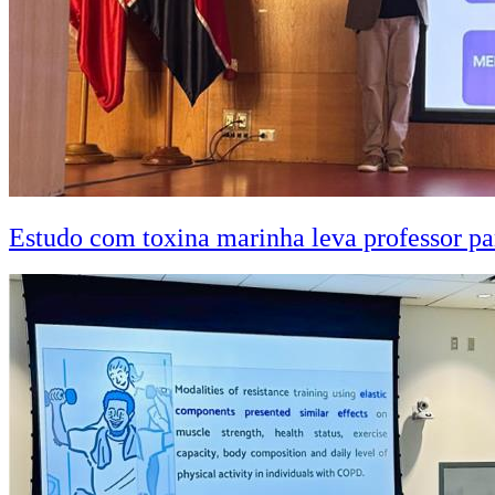
Estudo com toxina marinha leva professor pa