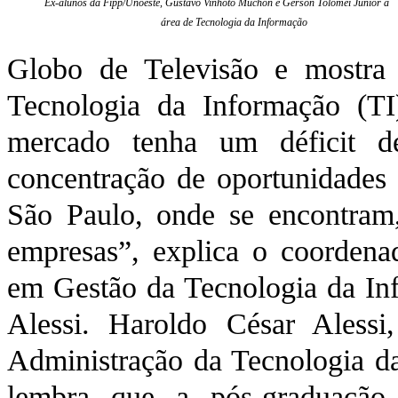
Ex-alunos da Fipp/Unoeste, Gustavo Vinhoto Muchon e Gerson Tolomei Júnior at
área de Tecnologia da Informação
Globo de Televisão e mostra 
Tecnologia da Informação (T
mercado tenha um déficit d
concentração de oportunidades 
São Paulo, onde se encontram, 
empresas”, explica o coordena
em Gestão da Tecnologia da In
Alessi. Haroldo César Alessi
Administração da Tecnologia d
lembra que a pós-graduação