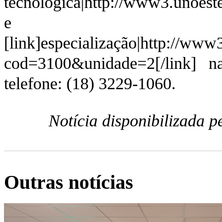
tecnológica|http://www3.unoeste
e
[link]especialização|http://www3
cod=3100&unidade=2[/link]
telefone: (18) 3229-1060.
Notícia disponibilizada 
Outras notícias