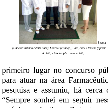
Leonilda
(Unoeste/Instituto Adolfo Luttz), Lourdes (Fundap), Caio, Aline e Viviane (aprimo
do IAL) e Mariza (dir. regional IAL)
primeiro lugar no concurso pú
para atuar na área Farmacêutic
pesquisa e assumiu, há cerca 
“Sempre sonhei em seguir nes