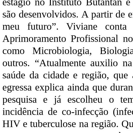
estágio no Instituto Butantan 
são desenvolvidos. A partir de e
meu futuro”. Viviane cont
Aprimoramento Profissional no
como Microbiologia, Biologia
outros. “Atualmente auxilio n
saúde da cidade e região, que
egressa explica ainda que duran
pesquisa e já escolheu o te
incidência de co-infecção (inf
HIV e tuberculose na região. Qua