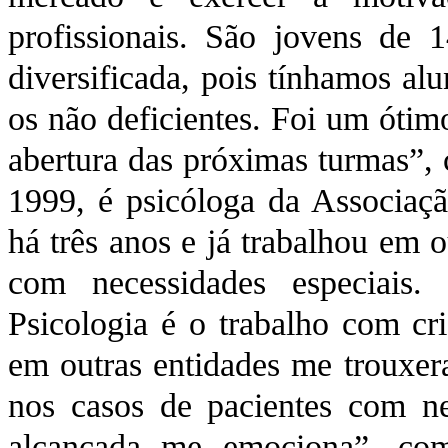
profissionais. São jovens de 
diversificada, pois tínhamos al
os não deficientes. Foi um ótim
abertura das próximas turmas”,
1999, é psicóloga da Associaçã
há três anos e já trabalhou em 
com necessidades especiais
Psicologia é o trabalho com cri
em outras entidades me trouxe
nos casos de pacientes com ne
alcançada me emociona”, co