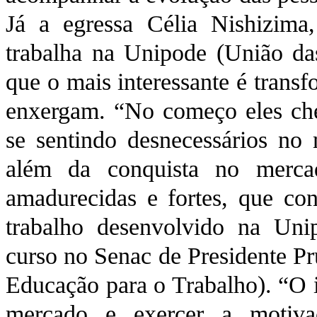
Já a egressa Célia Nishizim
trabalha na Unipode (União das
que o mais interessante é trans
enxergam. “No começo eles ch
se sentindo desnecessários no
além da conquista no merca
amadurecidas e fortes, que con
trabalho desenvolvido na Uni
curso no Senac de Presidente 
Educação para o Trabalho). “O i
mercado e exercer a motiva