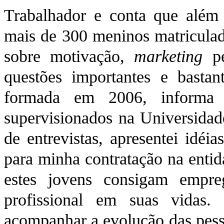
Trabalhador e conta que além 
mais de 300 meninos matriculad
sobre motivação,
marketing
pe
questões importantes e bastan
formada em 2006, informa 
supervisionados na Universidade
de entrevistas, apresentei idéi
para minha contratação na entid
estes jovens consigam empre
profissional em suas vidas. 
acompanhar a evolução das pesso