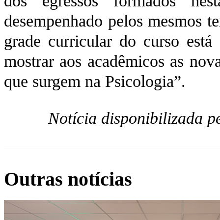
dos egressos formados nest
desempenhado pelos mesmos tem
grade curricular do curso está
mostrar aos acadêmicos as novas
que surgem na Psicologia”.
Notícia disponibilizada 
Outras notícias