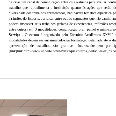
de criar um canal de comunicação entre os ex-alunos para avaliar con
trabalho que retroalimenta a instituição quanto às ações que serão
diversidade dos trabalhos apresentados, não haverá temática específica p
Trânsito, do Esporte, Jurídica, entre outros segmentos que não caminham 
podem inscrever seus trabalhos (relatos de experiências, reflexões teóri
entre outros) em 3 modalidades: comunicação oral, painel e mini-curso
Serviço -
O evento é organizado pelo Diretório Acadêmico XXVII de 
modalidades devem ser encaminhados na formatação detalhada até o di
apresentação de trabalhos são gratuitas. Interessados em pa
[link]link|http://www.unoeste.br/site/destaques/outros_destaques/ex_psi
r