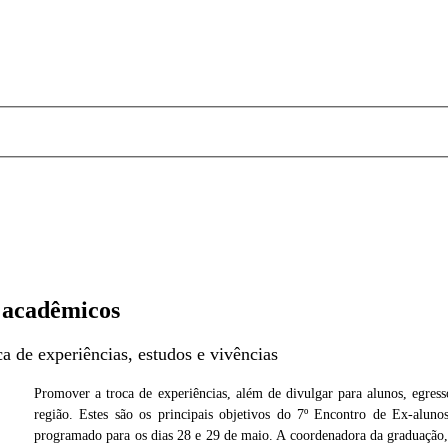
e acadêmicos
a de experiências, estudos e vivências
Promover a troca de experiências, além de divulgar para alunos, egress
região. Estes são os principais objetivos do 7º Encontro de Ex-alun
noeste
programado para os dias 28 e 29 de maio. A coordenadora da graduação,