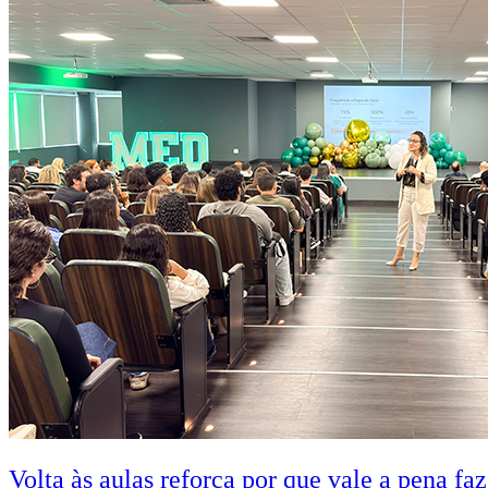
Volta às aulas reforça por que vale a pena fa