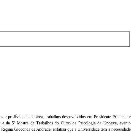
os e profissionais da área, trabalhos desenvolvidos em Presidente Prudente e
os e da 5ª Mostra de Trabalhos do Curso de Psicologia da Unoeste, evento
 Regina Gioconda de Andrade, enfatiza que a Universidade tem a necessidade