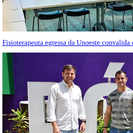
Fisioterapeuta egressa da Unoeste convalid