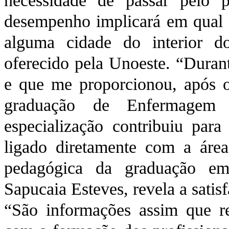
necessidade de passar pelo
desempenho implicará em qual
alguma cidade do interior d
oferecido pela Unoeste. “Durant
e que me proporcionou, após o 
graduação de Enfermagem
especialização contribuiu par
ligado diretamente com a área
pedagógica da graduação em
Sapucaia Esteves, revela a satis
“São informações assim que 