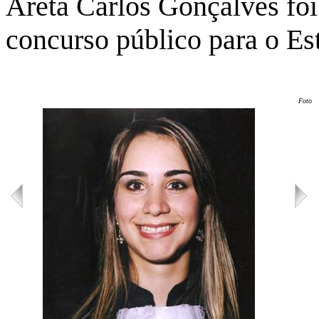
Areta Carlos Gonçalves fo
concurso público para o E
Foto: 