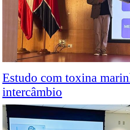
Estudo com toxina marinh
intercâmbio