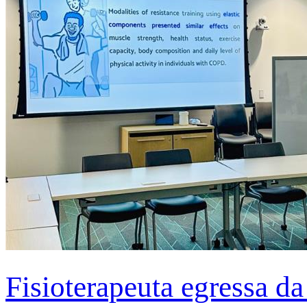
Fisioterapeuta egressa d