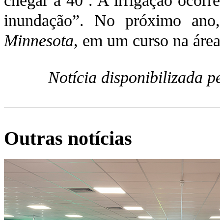
chegar a 40º. A irrigação ocorr
inundação”. No próximo ano,
Minnesota
, em um curso na áre
Notícia disponibilizada 
Outras notícias