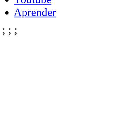
Aprender
;
;
;