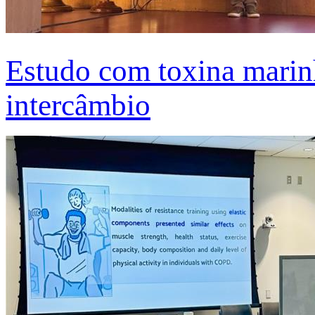
Estudo com toxina marinh
intercâmbio