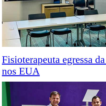
Fisioterapeuta egressa d
nos EUA