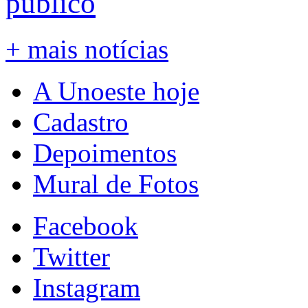
público
+ mais notícias
A Unoeste hoje
Cadastro
Depoimentos
Mural de Fotos
Facebook
Twitter
Instagram