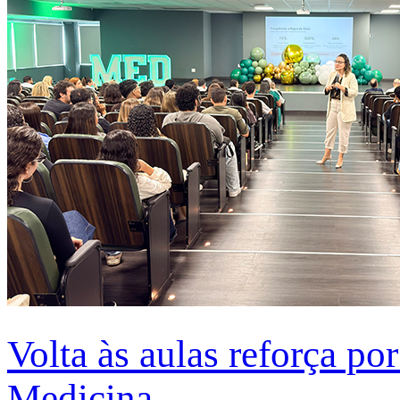
Volta às aulas reforça po
Medicina