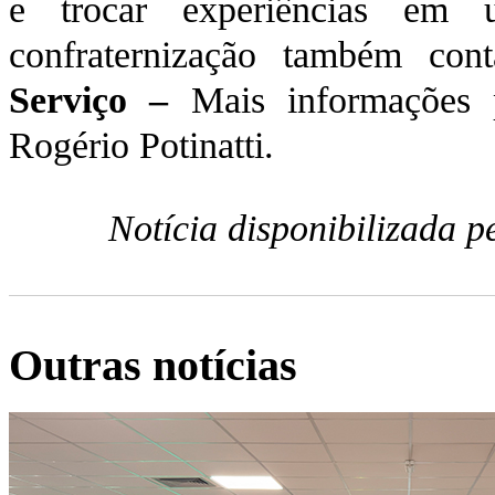
e trocar experiências em 
confraternização também con
Serviço –
Mais informações p
Rogério Potinatti.
Notícia disponibilizada 
Outras notícias