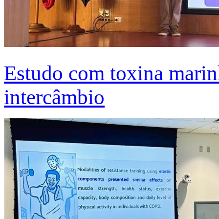
Estudo com toxina marinh
intercâmbio