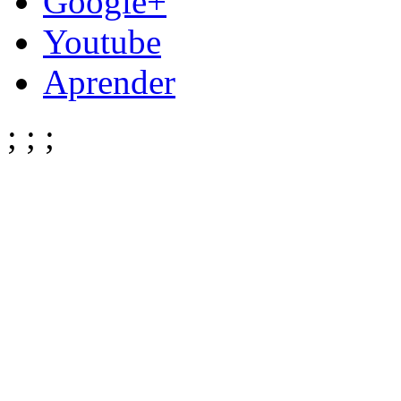
Google+
Youtube
Aprender
;
;
;