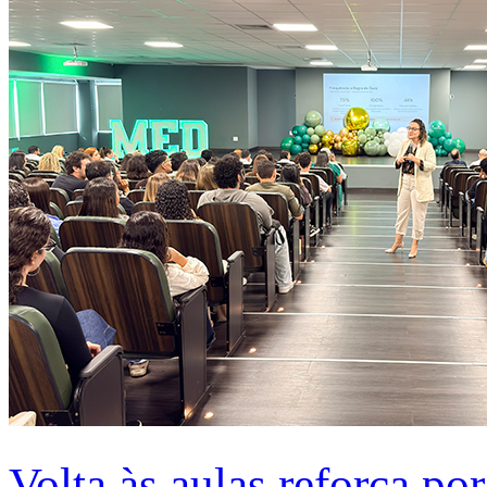
Volta às aulas reforça po