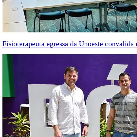
Fisioterapeuta egressa da Unoeste convalid