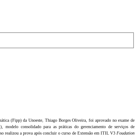
ática (Fipp) da Unoeste, Thiago Borges Oliveira, foi aprovado no exame de
, modelo consolidado para as práticas do gerenciamento de serviços de
da
sso realizou a prova após concluir o curso de Extensão em ITIL V3
Foudation