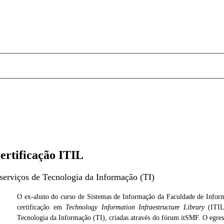
ertificação ITIL
serviços de Tecnologia da Informação (TI)
O ex-aluno do curso de Sistemas de Informação da Faculdade de Inform
certificação em
Technology Information Infraestructure Library
(ITIL)
Cedida
Foto: Cedi
Tecnologia da Informação (TI), criadas através do fórum itSMF. O egre