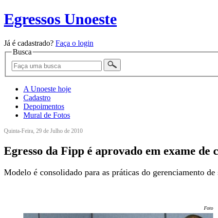
Egressos Unoeste
Já é cadastrado?
Faça o login
Busca
A Unoeste hoje
Cadastro
Depoimentos
Mural de Fotos
Quinta-Feira, 29 de Julho de 2010
Egresso da Fipp é aprovado em exame de c
Modelo é consolidado para as práticas do gerenciamento de 
Foto: 