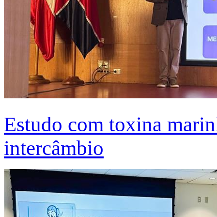
Estudo com toxina marinh
intercâmbio