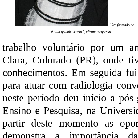
“Ser formado na U
é uma grande vitória”, afirma o egresso
trabalho voluntário por um a
Clara, Colorado (PR), onde ti
conhecimentos. Em seguida fui 
para atuar com radiologia conv
neste período deu início a pós
Ensino e Pesquisa, na Univers
partir deste momento as opor
demonstra a importância da