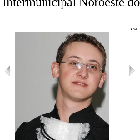
Intermunicipal Noroeste d
Foto: 