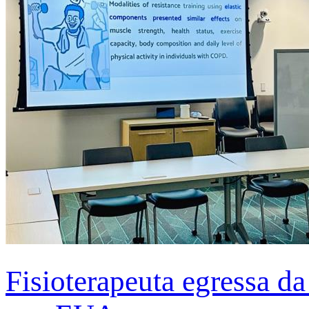
Fisioterapeuta egressa d