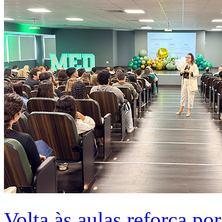
Volta às aulas reforça po