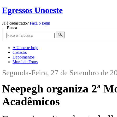
Egressos Unoeste
Já é cadastrado?
Faça o login
Busca
A Unoeste hoje
Cadastro
Depoimentos
Mural de Fotos
Segunda-Feira, 27 de Setembro de 2
Neepegh organiza 2ª Mo
Acadêmicos