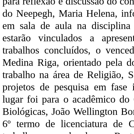
para reflexão e discussão do co
do Neepegh, Maria Helena, inf
em sala de aula na disciplin
estarão vinculados a aprese
trabalhos concluídos, o venced
Medina Riga, orientado pela d
trabalho na área de Religião, 
projetos de pesquisa em fase 
lugar foi para o acadêmico do
Biológicas, João Wellington Bo
6º termo de licenciatura de C