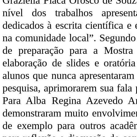
Graziella Placa Orosco de Souza
nível dos trabalhos aprese
dedicados à escrita científica 
na comunidade local”. Segundo
de preparação para a Mostra
elaboração de slides e oratória
alunos que nunca apresentaram
pesquisa, aprimorarem sua fala
Para Alba Regina Azevedo Ara
demonstraram muito envolvimen
de exemplo para outros acadê