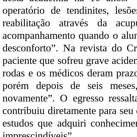
operatório de tendinites, lesõ
reabilitação através da acu
acompanhamento quando o aluno
desconforto”. Na revista do C
paciente que sofreu grave acide
rodas e os médicos deram prazo 
porém depois de seis meses
novamente”. O egresso ressal
contribuiu diretamente para seu
estudos que adquiri conhecimen
imprescindíveis”.