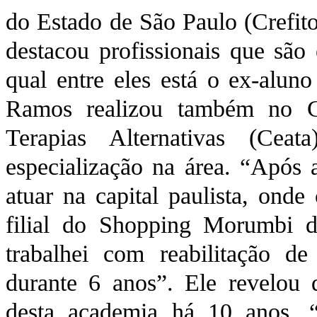
do Estado de São Paulo (Crefito
destacou profissionais que sã
qual entre eles está o ex-alu
Ramos realizou também no C
Terapias Alternativas (Ce
especialização na área. “Após 
atuar na capital paulista, ond
filial do Shopping Morumbi d
trabalhei com reabilitação de
durante 6 anos”. Ele revelou q
desta academia há 10 anos. “