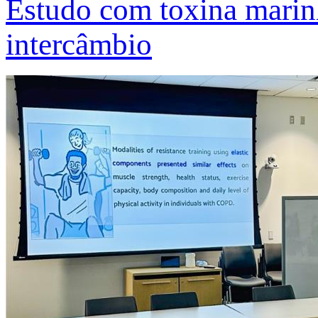
Estudo com toxina marinh
intercâmbio