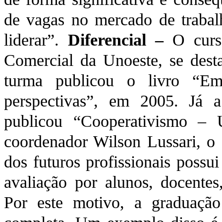
de vagas no mercado de trabal
liderar”.
Diferencial –
O curso
Comercial da Unoeste, se dest
turma publicou o livro “Emp
perspectivas”, em 2005. Já 
publicou “Cooperativismo – 
coordenador Wilson Lussari, o 
dos futuros profissionais possu
avaliação por alunos, docentes
Por este motivo, a graduaçã