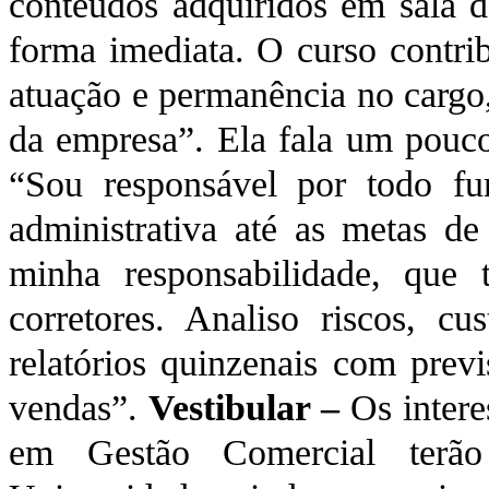
conteúdos adquiridos em sala d
forma imediata. O curso contrib
atuação e permanência no cargo,
da empresa”. Ela fala um pouco
“Sou responsável por todo fun
administrativa até as metas de
minha responsabilidade, que 
corretores. Analiso riscos, c
relatórios quinzenais com prev
vendas”.
Vestibular –
Os intere
em Gestão Comercial terão