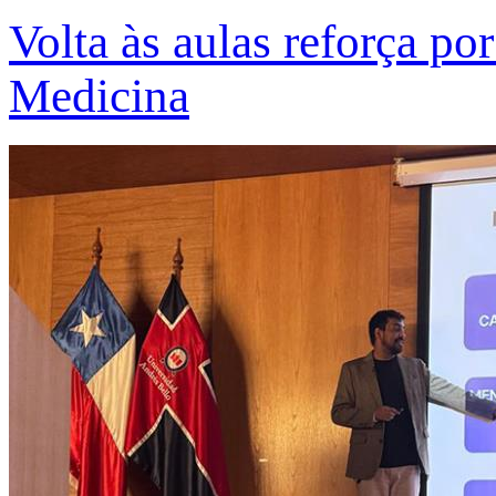
Volta às aulas reforça po
Medicina