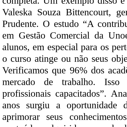
completa. Um exemplo disso é a
Valeska Souza Bittencourt, g
Prudente. O estudo “A contribu
em Gestão Comercial da Unoes
alunos, em especial para os per
o curso atinge ou não seus obje
Verificamos que 96% dos acad
mercado de trabalho. Isso
profissionais capacitados”. An
anos surgiu a oportunidade
aprimorar seus conhecimento