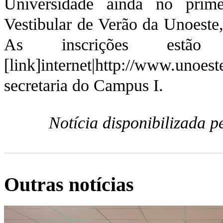
Universidade ainda no prim
Vestibular de Verão da Unoeste,
As inscrições estã
[link]internet|http://www.unoe
secretaria do Campus I.
Notícia disponibilizada 
Outras notícias