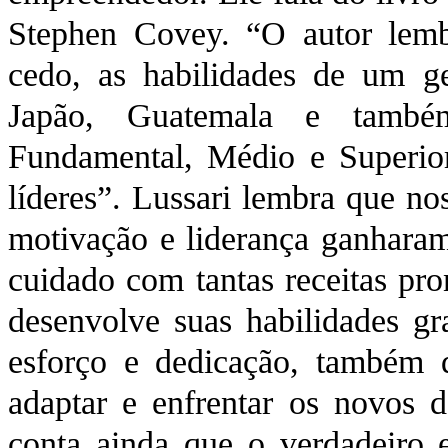
Stephen Covey. “O autor lemb
cedo, as habilidades de um ge
Japão, Guatemala e també
Fundamental, Médio e Superior
líderes”. Lussari lembra que nos
motivação e liderança ganhara
cuidado com tantas receitas pro
desenvolve suas habilidades gr
esforço e dedicação, também d
adaptar e enfrentar os novos 
conta ainda que o verdadeiro 