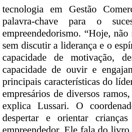
tecnologia em Gestão Comerc
palavra-chave para o suc
empreendedorismo. “Hoje, não s
sem discutir a liderança e o es
capacidade de motivação, de
capacidade de ouvir e engaja
principais características do líd
empresários de diversos ramos, 
explica Lussari. O coordenad
despertar e orientar crianç
empreendedor. Ele fala do livr