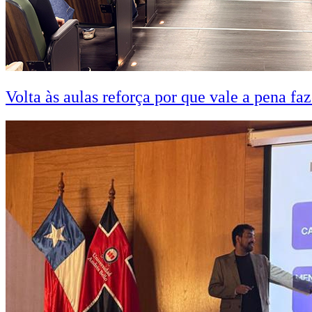
Volta às aulas reforça por que vale a pena fa