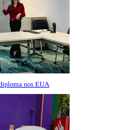
a diploma nos EUA