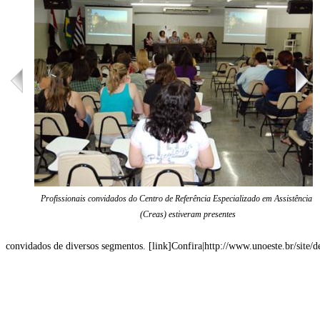
Profissionais convidados do Centro de Referência Especializado em Assistência S
(Creas) estiveram presentes
convidados de diversos segmentos. [link]Confira|http://www.unoeste.br/site/d