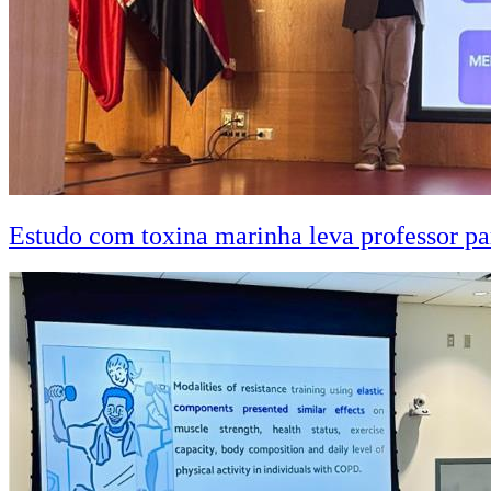
Estudo com toxina marinha leva professor pa