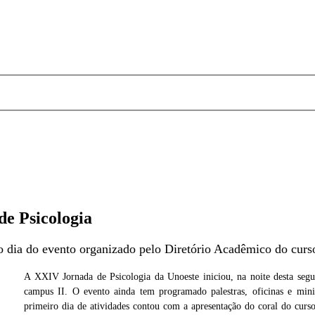
de Psicologia
ro dia do evento organizado pelo Diretório Acadêmico do cur
A XXIV Jornada de Psicologia da Unoeste iniciou, na noite desta segu
campus II. O evento ainda tem programado palestras, oficinas e mini
noeste
Foto: Assessoria de Imprensa/Unoes
primeiro dia de atividades contou com a apresentação do coral do cur