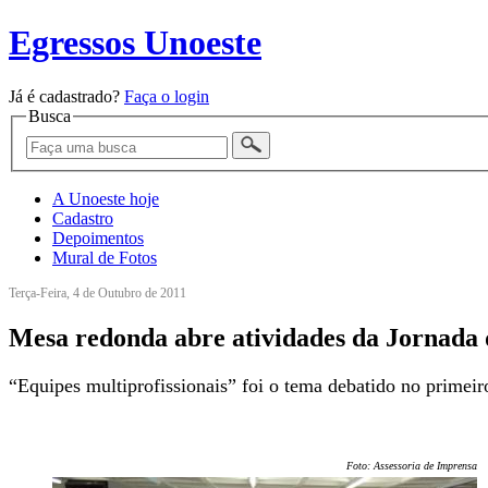
Egressos Unoeste
Já é cadastrado?
Faça o login
Busca
A Unoeste hoje
Cadastro
Depoimentos
Mural de Fotos
Terça-Feira, 4 de Outubro de 2011
Mesa redonda abre atividades da Jornada 
“Equipes multiprofissionais” foi o tema debatido no primei
Foto: Assessoria de Imprensa/U