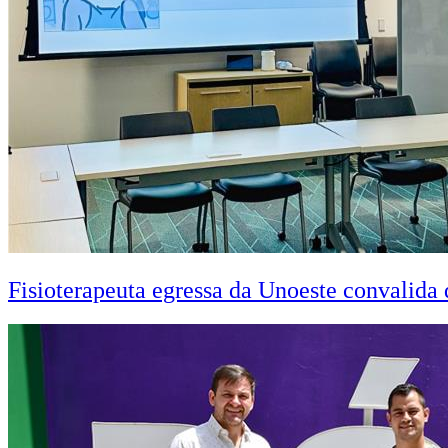
Fisioterapeuta egressa da Unoeste convalid