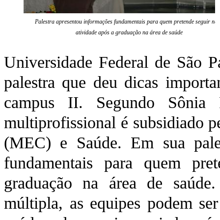
Palestra apresentou informações fundamentais para quem pretende seguir nes
atividade após a graduação na área de saúde
Universidade Federal de São Pa
palestra que deu dicas importa
campus II. Segundo Sônia P
multiprofissional é subsidiado 
(MEC) e Saúde. Em sua pales
fundamentais para quem pret
graduação na área de saúde
múltipla, as equipes podem ser