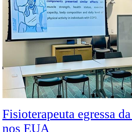
Fisioterapeuta egressa d
nos EUA