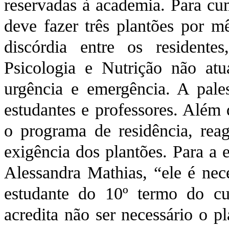
reservadas à academia. Para cum
deve fazer três plantões por m
discórdia entre os resident
Psicologia e Nutrição não at
urgência e emergência. A pales
estudantes e professores. Além
o programa de residência, rea
exigência dos plantões. Para a
Alessandra Mathias, “ele é nece
estudante do 10º termo do cur
acredita não ser necessário o p