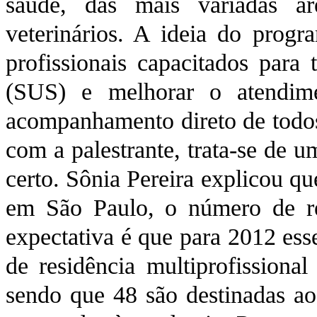
saúde, das mais variadas ár
veterinários. A ideia do progr
profissionais capacitados para
(SUS) e melhorar o atendime
acompanhamento direto de todos
com a palestrante, trata-se de 
certo. Sônia Pereira explicou 
em São Paulo, o número de re
expectativa é que para 2012 es
de residência multiprofissiona
sendo que 48 são destinadas ao 