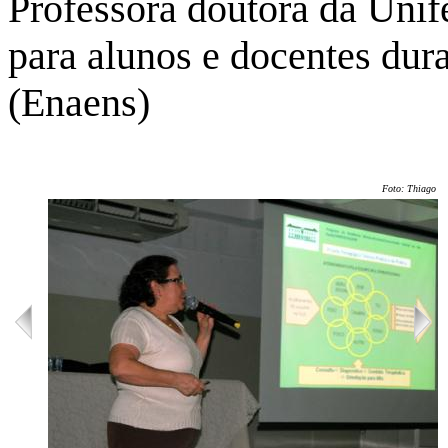
Professora doutora da Unif
para alunos e docentes dur
(Enaens)
Foto: Thiago M