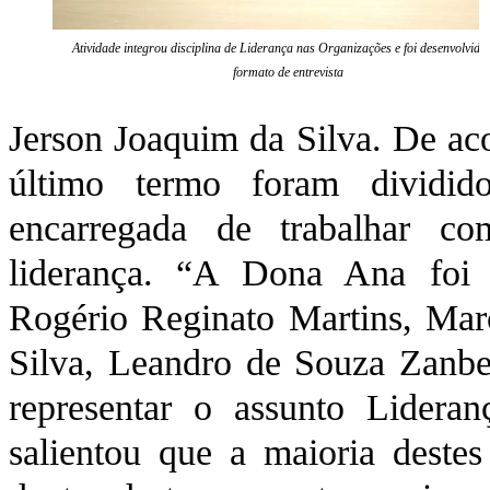
Atividade integrou disciplina de Liderança nas Organizações e foi desenvolvida
formato de entrevista
Jerson Joaquim da Silva. De ac
último termo foram dividi
encarregada de trabalhar c
liderança. “A Dona Ana foi
Rogério Reginato Martins, Marc
Silva, Leandro de Souza Zanb
representar o assunto Lidera
salientou que a maioria deste