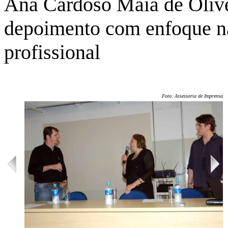
Ana Cardoso Maia de Olive
depoimento com enfoque na 
profissional
Foto: Assessoria de Imprensa/U