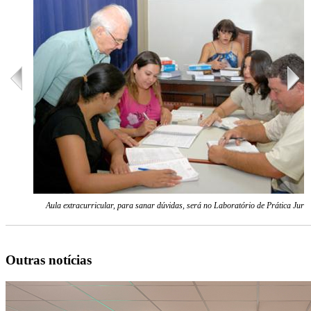
Aula extracurricular, para sanar dúvidas, será no Laboratório de Prática Juríd
Outras notícias