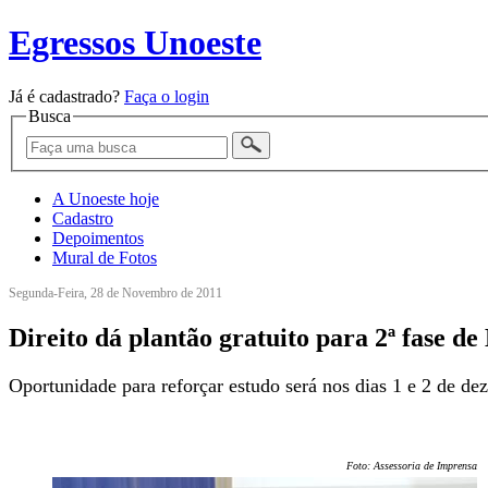
Egressos Unoeste
Já é cadastrado?
Faça o login
Busca
A Unoeste hoje
Cadastro
Depoimentos
Mural de Fotos
Segunda-Feira, 28 de Novembro de 2011
Direito dá plantão gratuito para 2ª fase 
Oportunidade para reforçar estudo será nos dias 1 e 2 de d
Foto: Assessoria de Imprensa/U