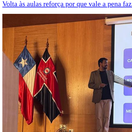
Volta às aulas reforça por que vale a pena fa