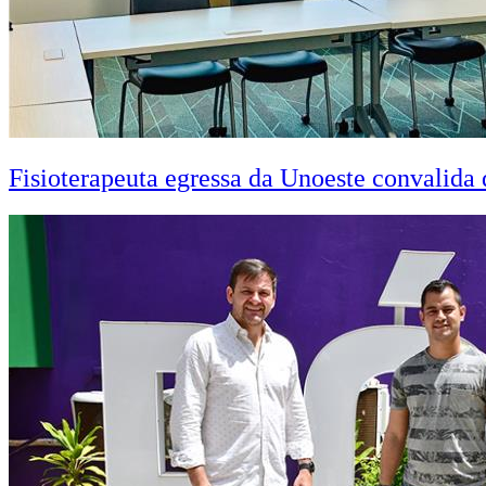
Fisioterapeuta egressa da Unoeste convalid