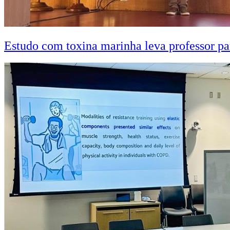
Estudo com toxina marinha leva professor pa