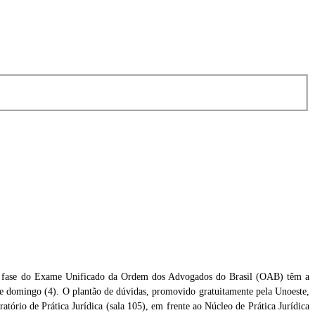
da fase do Exame Unificado da Ordem dos Advogados do Brasil (OAB) têm a
este domingo (4). O plantão de dúvidas, promovido gratuitamente pela Unoeste,
te
atório de Prática Jurídica (sala 105), em frente ao Núcleo de Prática Jurídica