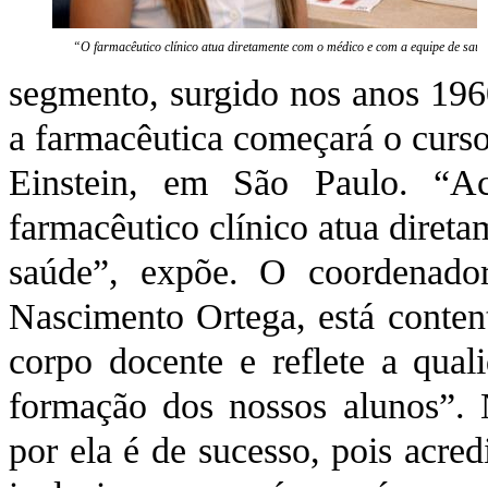
“O farmacêutico clínico atua diretamente com o médico e com a equipe de saú
segmento, surgido nos anos 1960
a farmacêutica começará o curs
Einstein, em São Paulo. “A
farmacêutico clínico atua diret
saúde”, expõe. O coordenado
Nascimento Ortega, está conten
corpo docente e reflete a qua
formação dos nossos alunos”. N
por ela é de sucesso, pois acre