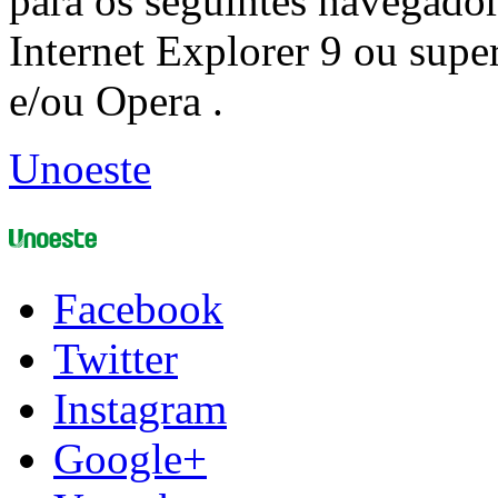
para os seguintes navegador
Internet Explorer 9 ou super
e/ou Opera .
Unoeste
Facebook
Twitter
Instagram
Google+