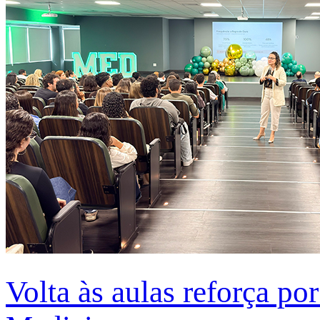
Volta às aulas reforça po