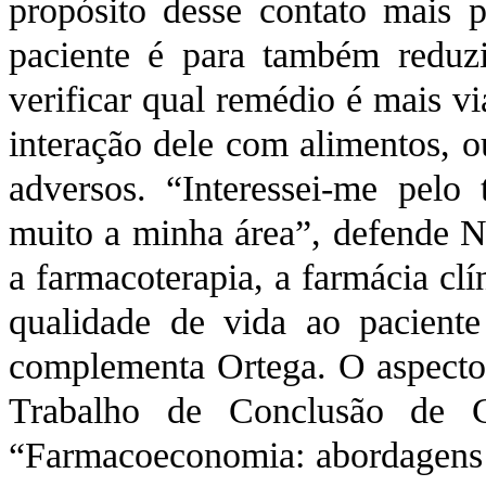
propósito desse contato mais 
paciente é para também reduzir
verificar qual remédio é mais vi
interação dele com alimentos, o
adversos. “Interessei-me pelo
muito a minha área”, defende Na
a farmacoterapia, a farmácia clí
qualidade de vida ao paciente
complementa Ortega. O aspecto f
Trabalho de Conclusão de C
“Farmacoeconomia: abordagens 