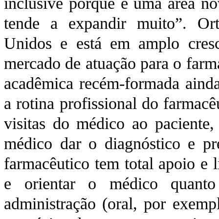
inclusive porque é uma área no
tende a expandir muito”. Or
Unidos e está em amplo cres
mercado de atuação para o farma
acadêmica recém-formada ainda
a rotina profissional do farmacê
visitas do médico ao paciente,
médico dar o diagnóstico e pr
farmacêutico tem total apoio e 
e orientar o médico quant
administração (oral, por exem