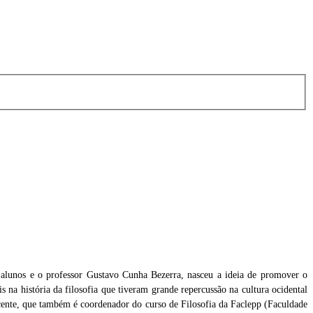
re alunos e o professor Gustavo Cunha Bezerra, nasceu a ideia de promover o
na história da filosofia que tiveram grande repercussão na cultura ocidental
cente, que também é coordenador do curso de Filosofia da Faclepp (Faculdade