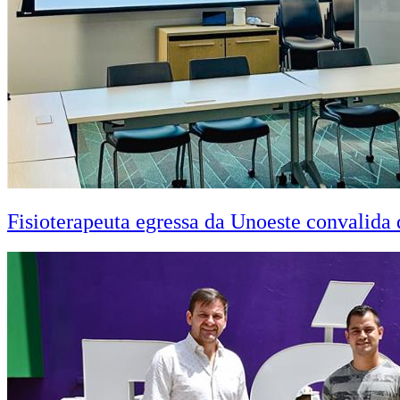
Fisioterapeuta egressa da Unoeste convalid