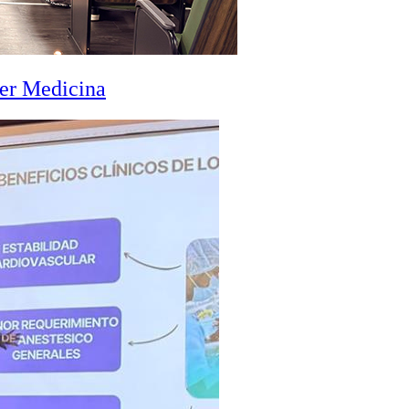
zer Medicina