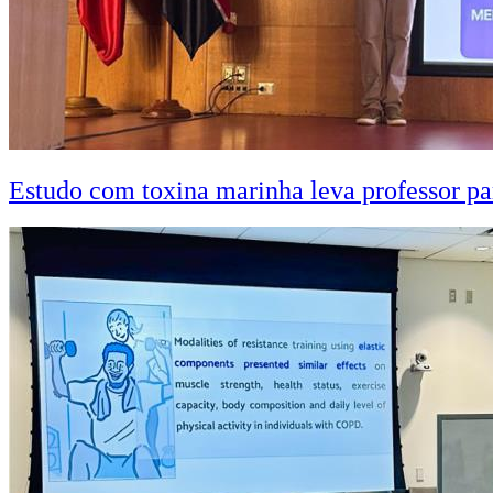
Estudo com toxina marinha leva professor pa