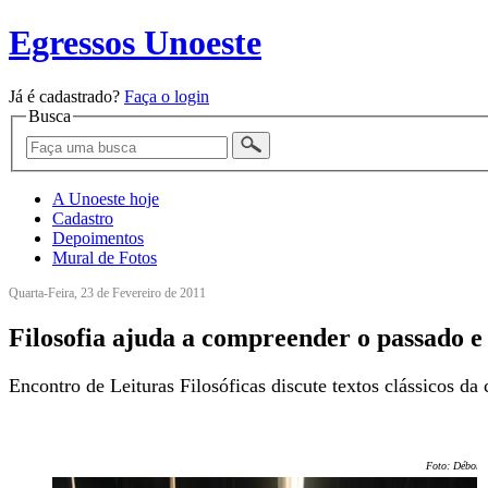
Egressos Unoeste
Já é cadastrado?
Faça o login
Busca
A Unoeste hoje
Cadastro
Depoimentos
Mural de Fotos
Quarta-Feira, 23 de Fevereiro de 2011
Filosofia ajuda a compreender o passado e
Encontro de Leituras Filosóficas discute textos clássicos da 
Foto: Débora