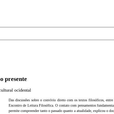
 o presente
cultural ocidental
Das discussões sobre o convívio direto com os textos filosóficos, ent
Encontro de Leitura Filosófica. O contato com pensamentos fundamentais 
 André
permite compreender tanto o passado quanto a atualidade, explicou o do