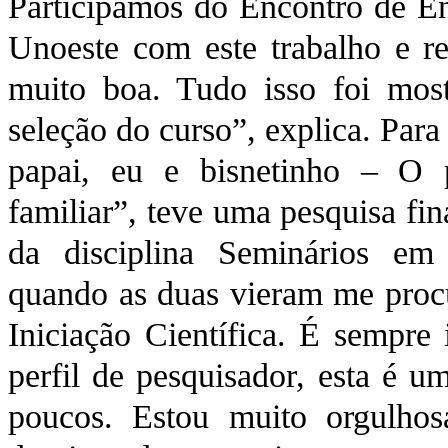
Participamos do Encontro de En
Unoeste com este trabalho e 
muito boa. Tudo isso foi most
seleção do curso”, explica. Para
papai, eu e bisnetinho – O 
familiar”, teve uma pesquisa fin
da disciplina Seminários em 
quando as duas vieram me procu
Iniciação Científica. É sempre
perfil de pesquisador, esta é u
poucos. Estou muito orgulho