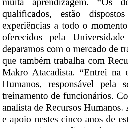
muita aprendizagem. “Os do
qualificados, estão dispost
experiências a todo o momento
oferecidos pela Universidad
deparamos com o mercado de tra
que também trabalha com Recu
Makro Atacadista. “Entrei na 
Humanos, responsável pela se
treinamento de funcionários. C
analista de Recursos Humanos.
e apoio nestes cinco anos de es