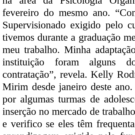
na área da Psicologia Orga
fevereiro do mesmo ano. “Com
Supervisionado exigido pelo c
tivemos durante a graduação me
meu trabalho. Minha adaptação 
instituição foram alguns d
contratação”, revela. Kelly Ro
Mirim desde janeiro deste ano.
por algumas turmas de adolesc
inserção no mercado de trabalh
e verifico se eles têm frequent