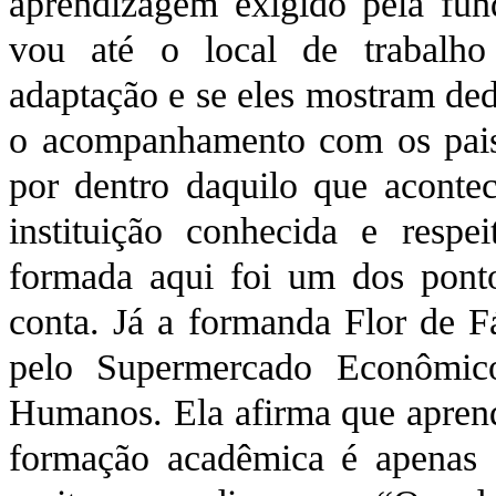
aprendizagem exigido pela f
vou até o local de trabalho
adaptação e se eles mostram de
o acompanhamento com os pais 
por dentro daquilo que aconte
instituição conhecida e resp
formada aqui foi um dos ponto
conta. Já a formanda Flor de Fá
pelo Supermercado Econômic
Humanos. Ela afirma que aprend
formação acadêmica é apenas o