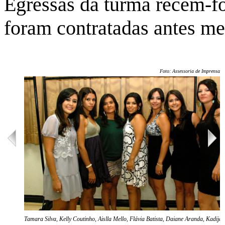
Egressas da turma recém-f
foram contratadas antes m
Foto: Assessoria de Imprensa/U
Tamara Silva, Kelly Coutinho, Aislla Mello, Flávia Batista, Daiane Aranda, Kadij