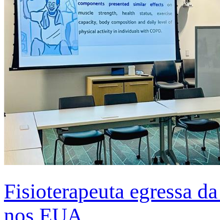
Fisioterapeuta egressa d
nos EUA