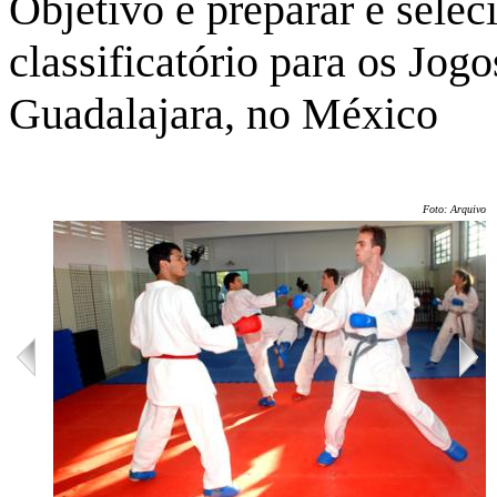
Objetivo é preparar e selec
classificatório para os Jo
Guadalajara, no México
Foto: Arquivo/U