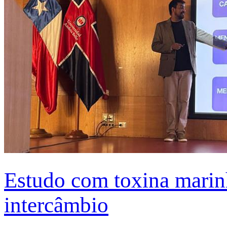
Estudo com toxina marinh
intercâmbio