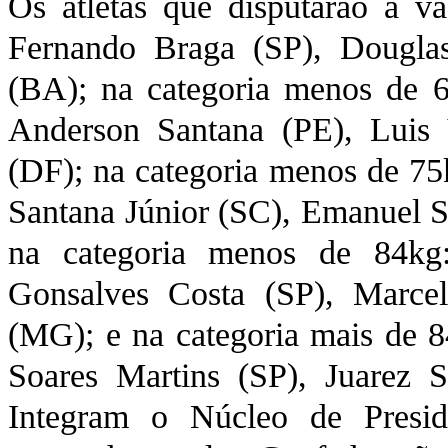
Os atletas que disputarão a v
Fernando Braga (SP), Dougla
(BA); na categoria menos de 
Anderson Santana (PE), Luis 
(DF); na categoria menos de 75k
Santana Júnior (SC), Emanuel S
na categoria menos de 84kg:
Gonsalves Costa (SP), Marce
(MG); e na categoria mais de 8
Soares Martins (SP), Juarez 
Integram o Núcleo de Presid