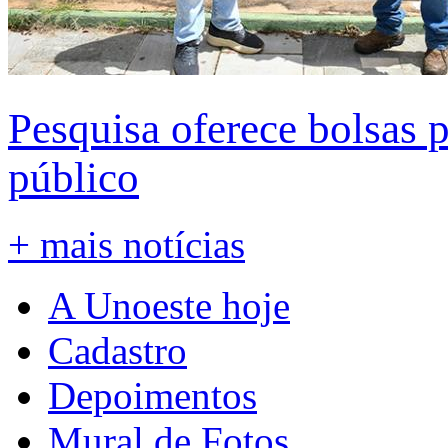
Pesquisa oferece bolsas 
público
+ mais notícias
A Unoeste hoje
Cadastro
Depoimentos
Mural de Fotos