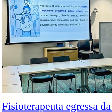
Fisioterapeuta egressa d