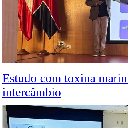
Estudo com toxina marinh
intercâmbio