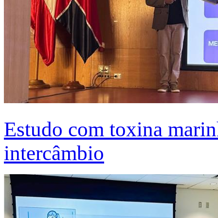
Estudo com toxina marinh
intercâmbio