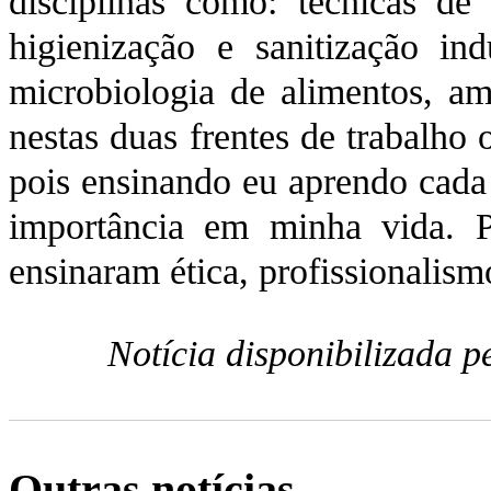
disciplinas como: técnicas de
higienização e sanitização ind
microbiologia de alimentos, amb
nestas duas frentes de trabalho 
pois ensinando eu aprendo cada
importância em minha vida. P
ensinaram ética, profissionalismo
Notícia disponibilizada 
Outras notícias