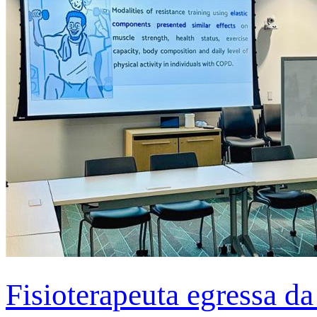
Fisioterapeuta egressa d