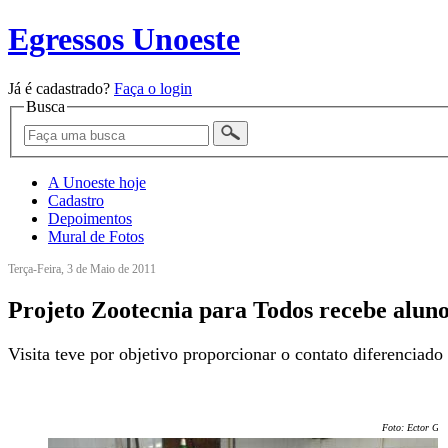
Egressos Unoeste
Já é cadastrado?
Faça o login
Busca
A Unoeste hoje
Cadastro
Depoimentos
Mural de Fotos
Terça-Feira, 3 de Maio de 2011
Projeto Zootecnia para Todos recebe aluno
Visita teve por objetivo proporcionar o contato diferenciad
Foto: Ector Ger