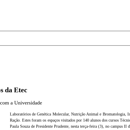
s da Etec
o com a Universidade
Laboratórios de Genética Molecular, Nutrição Animal e Bromatologia, In
Ração. Estes foram os espaços visitados por 140 alunos dos cursos Téc
vasoni
Foto: Ector Gervaso
Paula Souza de Presidente Prudente, nesta terça-feira (3), no campus II 