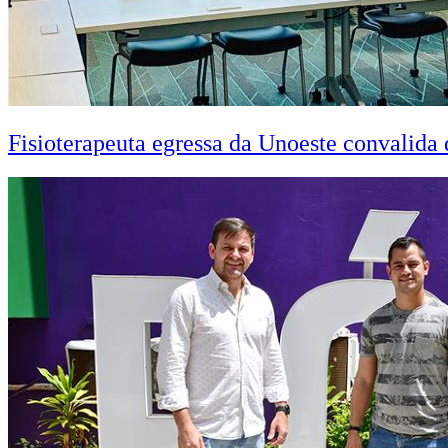
Fisioterapeuta egressa da Unoeste convalid