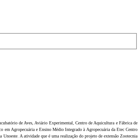
cubatório de Aves, Aviário Experimental, Centro de Aquicultura e Fábrica de
nico em Agropecuária e Ensino Médio Integrado à Agropecuária da Etec Centro
ni
Foto: Ector Gervasoni
da Unoeste. A atividade que é uma realização do projeto de extensão Zootecnia