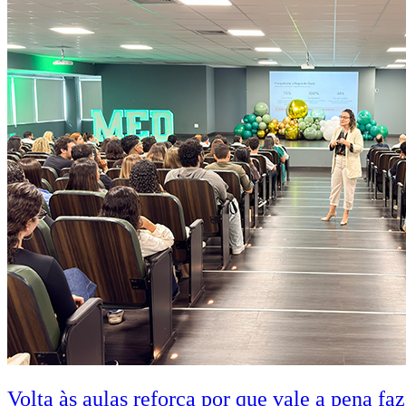
Volta às aulas reforça por que vale a pena fa