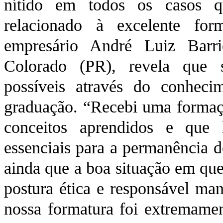
nítido em todos os casos q
relacionado à excelente fo
empresário André Luiz Barr
Colorado (PR), revela que s
possíveis através do conheci
graduação. “Recebi uma formação
conceitos aprendidos e que
essenciais para a permanência 
ainda que a boa situação em que
postura ética e responsável ma
nossa formatura foi extremamen