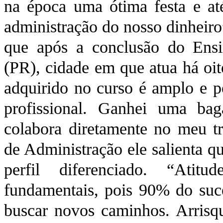
na época uma ótima festa e at
administração do nosso dinheiro
que após a conclusão do Ensi
(PR), cidade em que atua há oi
adquirido no curso é amplo e po
profissional. Ganhei uma ba
colabora diretamente no meu tra
de Administração ele salienta q
perfil diferenciado. “Atit
fundamentais, pois 90% do suce
buscar novos caminhos. Arrisq