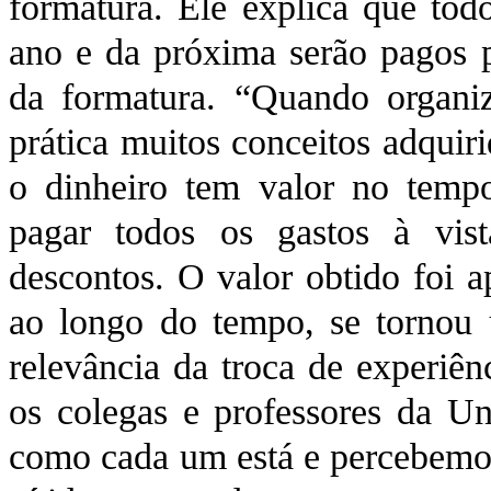
formatura. Ele explica que todo
ano e da próxima serão pagos p
da formatura. “Quando organi
prática muitos conceitos adquir
o dinheiro tem valor no temp
pagar todos os gastos à vista
descontos. O valor obtido foi 
ao longo do tempo, se tornou 
relevância da troca de experiê
os colegas e professores da U
como cada um está e percebemos 