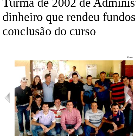
Turma de 2002 de Administ
dinheiro que rendeu fundos 
conclusão do curso
Foto: 