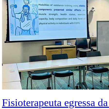
Fisioterapeuta egressa d