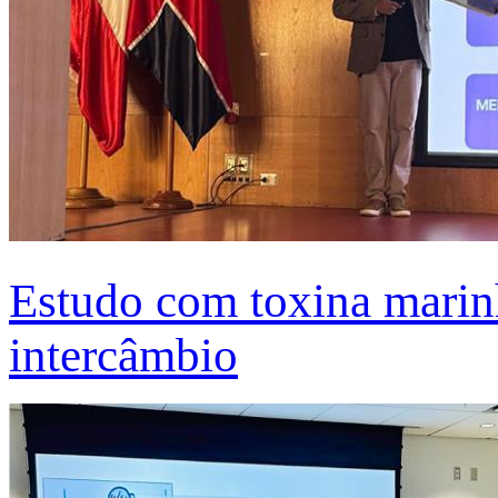
Estudo com toxina marinh
intercâmbio