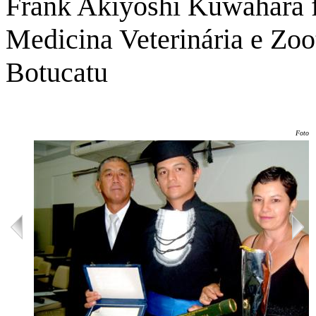
Frank Akiyoshi Kuwahara f
Medicina Veterinária e Zo
Botucatu
Foto: 