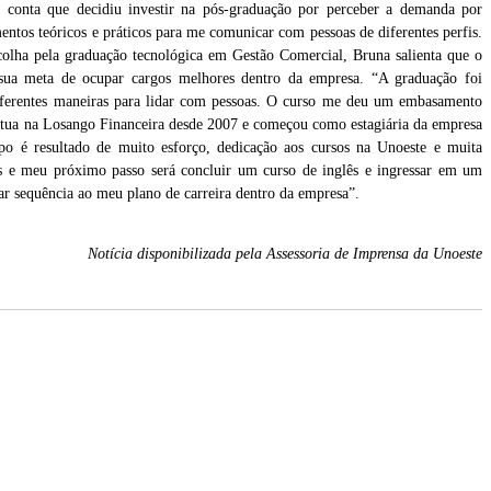
conta que decidiu investir na pós-graduação por perceber a demanda por
entos teóricos e práticos para me comunicar com pessoas de diferentes perfis.
olha pela graduação tecnológica em Gestão Comercial, Bruna salienta que o
r sua meta de ocupar cargos melhores dentro da empresa. “A graduação foi
diferentes maneiras para lidar com pessoas. O curso me deu um embasamento
e atua na Losango Financeira desde 2007 e começou como estagiária da empresa
po é resultado de muito esforço, dedicação aos cursos na Unoeste e muita
s e meu próximo passo será concluir um curso de inglês e ingressar em um
dar sequência ao meu plano de carreira dentro da empresa”.
Notícia disponibilizada pela Assessoria de Imprensa da Unoeste