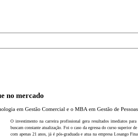
que no mercado
ecnologia em Gestão Comercial e o MBA em Gestão de Pessoa
O investimento na carreira profissional gera resultados imediatos par
buscam constante atualização. Foi o caso da egressa do curso superior 
Cedida
com apenas 21 anos, já é pós-graduada e atua na empresa Losango Fina