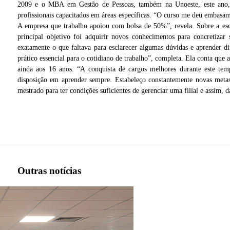
2009 e o MBA em Gestão de Pessoas, também na Unoeste, este ano, 
profissionais capacitados em áreas específicas. “O curso me deu embasam
A empresa que trabalho apoiou com bolsa de 50%”, revela. Sobre a esc
principal objetivo foi adquirir novos conhecimentos para concretiza
exatamente o que faltava para esclarecer algumas dúvidas e aprender 
prático essencial para o cotidiano de trabalho”, completa. Ela conta qu
ainda aos 16 anos. “A conquista de cargos melhores durante este tem
disposição em aprender sempre. Estabeleço constantemente novas meta
mestrado para ter condições suficientes de gerenciar uma filial e assim, 
ão
Outras notícias