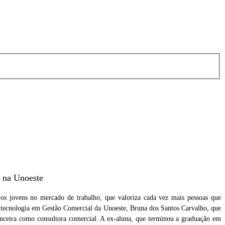
s na Unoeste
a os jovens no mercado de trabalho, que valoriza cada vez mais pessoas que
de tecnologia em Gestão Comercial da Unoeste, Bruna dos Santos Carvalho, que
nceira como consultora comercial. A ex-aluna, que terminou a graduação em