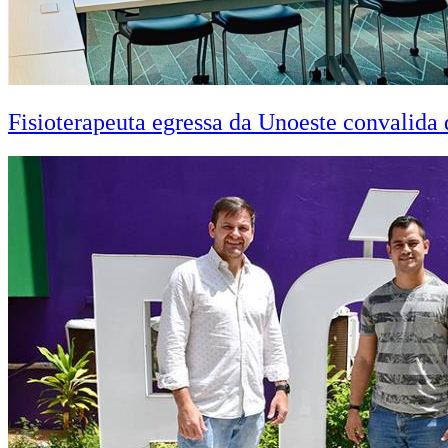
Fisioterapeuta egressa da Unoeste convalid