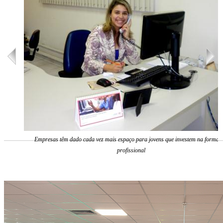
Empresas têm dado cada vez mais espaço para jovens que investem na formaç
profissional