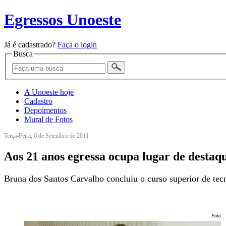
Egressos Unoeste
Já é cadastrado?
Faça o login
Busca
A Unoeste hoje
Cadastro
Depoimentos
Mural de Fotos
Terça-Feira, 6 de Setembro de 2011
Aos 21 anos egressa ocupa lugar de desta
Bruna dos Santos Carvalho concluiu o curso superior de t
Foto: 